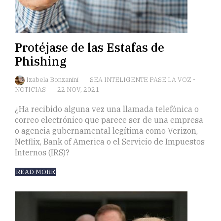
Protéjase de las Estafas de
Phishing
Izabela Bonzanini
SEA INTELIGENTE PASE LA VOZ
-
NOTICIAS
22 NOV, 2021
¿Ha recibido alguna vez una llamada telefónica o
correo electrónico que parece ser de una empresa
o agencia gubernamental legítima como Verizon,
Netflix, Bank of America o el Servicio de Impuestos
Internos (IRS)?
READ MORE