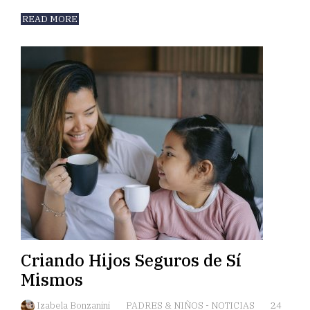
READ MORE
Criando Hijos Seguros de Sí
Mismos
Izabela Bonzanini
PADRES & NIÑOS
-
NOTICIAS
24