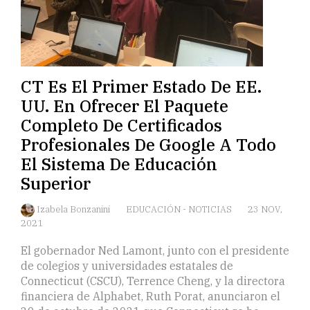
CT Es El Primer Estado De EE.
UU. En Ofrecer El Paquete
Completo De Certificados
Profesionales De Google A Todo
El Sistema De Educación
Superior
Izabela Bonzanini
EDUCACIÓN
-
NOTICIAS
23 NOV,
2021
El gobernador Ned Lamont, junto con el presidente
de colegios y universidades estatales de
Connecticut (CSCU), Terrence Cheng, y la directora
financiera de Alphabet, Ruth Porat, anunciaron el