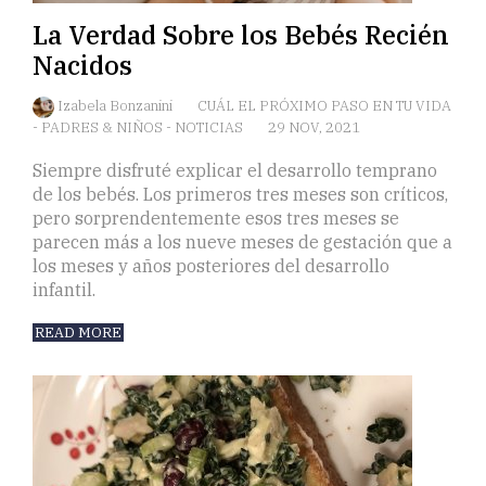
La Verdad Sobre los Bebés Recién
Nacidos
Izabela Bonzanini
CUÁL EL PRÓXIMO PASO EN TU VIDA
-
PADRES & NIÑOS
-
NOTICIAS
29 NOV, 2021
Siempre disfruté explicar el desarrollo temprano
de los bebés. Los primeros tres meses son críticos,
pero sorprendentemente esos tres meses se
parecen más a los nueve meses de gestación que a
los meses y años posteriores del desarrollo
infantil.
READ MORE