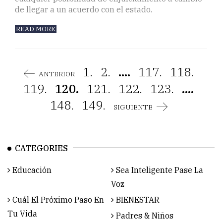
de llegar a un acuerdo con el estado.
READ MORE
1.
2.
....
117.
118.
ANTERIOR
119.
120.
121.
122.
123.
....
148.
149.
SIGUIENTE
CATEGORIES
Educación
Sea Inteligente Pase La
Voz
Cuál El Próximo Paso En
BIENESTAR
Tu Vida
Padres & Niños