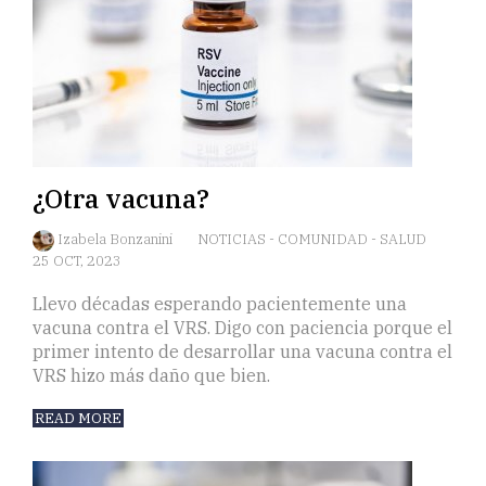
¿Otra vacuna?
Izabela Bonzanini
NOTICIAS
-
COMUNIDAD
-
SALUD
25 OCT, 2023
Llevo décadas esperando pacientemente una
vacuna contra el VRS. Digo con paciencia porque el
primer intento de desarrollar una vacuna contra el
VRS hizo más daño que bien.
READ MORE