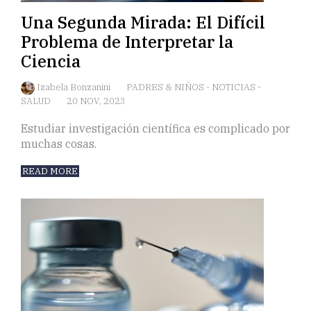
Una Segunda Mirada: El Difícil
Problema de Interpretar la
Ciencia
Izabela Bonzanini
PADRES & NIÑOS
-
NOTICIAS
-
SALUD
20 NOV, 2023
Estudiar investigación científica es complicado por
muchas cosas.
READ MORE