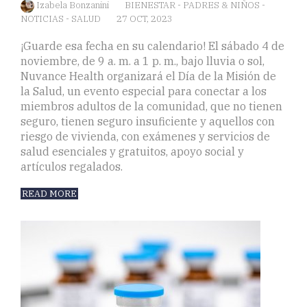
Izabela Bonzanini
BIENESTAR
-
PADRES & NIÑOS
-
NOTICIAS
-
SALUD
27 OCT, 2023
¡Guarde esa fecha en su calendario! El sábado 4 de
noviembre, de 9 a. m. a 1 p. m., bajo lluvia o sol,
Nuvance Health organizará el Día de la Misión de
la Salud, un evento especial para conectar a los
miembros adultos de la comunidad, que no tienen
seguro, tienen seguro insuficiente y aquellos con
riesgo de vivienda, con exámenes y servicios de
salud esenciales y gratuitos, apoyo social y
artículos regalados.
READ MORE