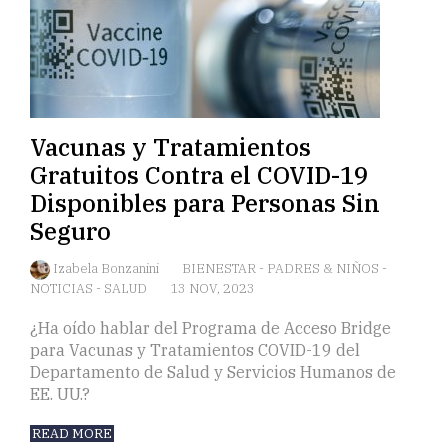
Vacunas y Tratamientos
Gratuitos Contra el COVID-19
Disponibles para Personas Sin
Seguro
Izabela Bonzanini
BIENESTAR
-
PADRES & NIÑOS
-
NOTICIAS
-
SALUD
13 NOV, 2023
¿Ha oído hablar del Programa de Acceso Bridge
para Vacunas y Tratamientos COVID-19 del
Departamento de Salud y Servicios Humanos de
EE. UU.?
READ MORE