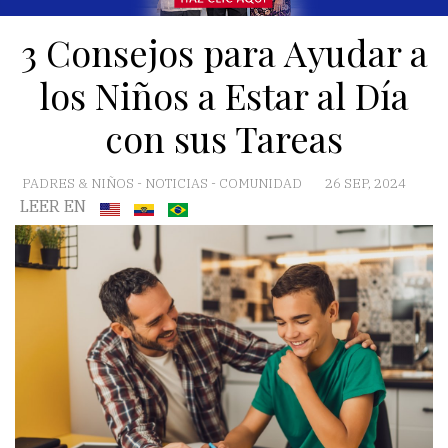
3 Consejos para Ayudar a
los Niños a Estar al Día
con sus Tareas
PADRES & NIÑOS
-
NOTICIAS
-
COMUNIDAD
26 SEP, 2024
LEER EN