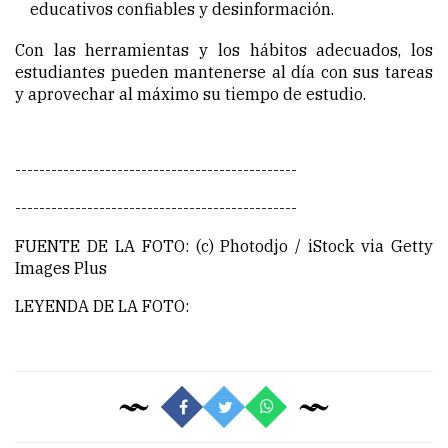
educativos confiables y desinformación.
Con las herramientas y los hábitos adecuados, los
estudiantes pueden mantenerse al día con sus tareas
y aprovechar al máximo su tiempo de estudio.
-----------------------------------------------
-----------------------------------------------
FUENTE DE LA FOTO: (c) Photodjo / iStock via Getty
Images Plus
LEYENDA DE LA FOTO: