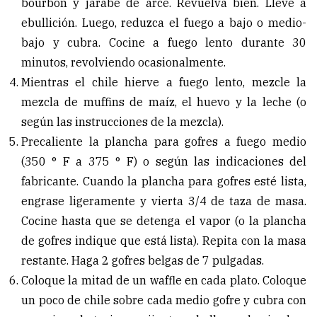
bourbon y jarabe de arce. Revuelva bien. Lleve a
ebullición. Luego, reduzca el fuego a bajo o medio-
bajo y cubra. Cocine a fuego lento durante 30
minutos, revolviendo ocasionalmente.
Mientras el chile hierve a fuego lento, mezcle la
mezcla de muffins de maíz, el huevo y la leche (o
según las instrucciones de la mezcla).
Precaliente la plancha para gofres a fuego medio
(350 ° F a 375 ° F) o según las indicaciones del
fabricante. Cuando la plancha para gofres esté lista,
engrase ligeramente y vierta 3/4 de taza de masa.
Cocine hasta que se detenga el vapor (o la plancha
de gofres indique que está lista). Repita con la masa
restante. Haga 2 gofres belgas de 7 pulgadas.
Coloque la mitad de un waffle en cada plato. Coloque
un poco de chile sobre cada medio gofre y cubra con