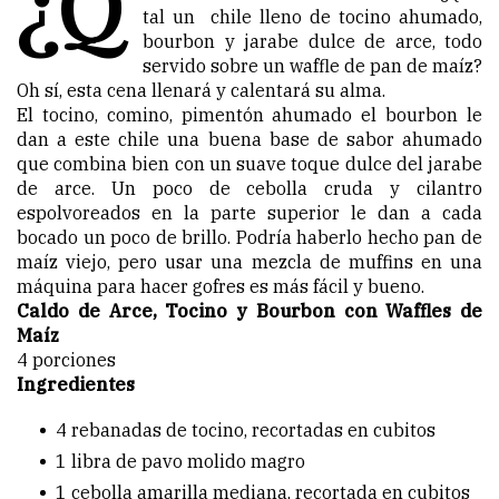
¿Q
tal un chile lleno de tocino ahumado,
bourbon y jarabe dulce de arce, todo
servido sobre un waffle de pan de maíz?
Oh sí, esta cena llenará y calentará su alma.
El tocino, comino, pimentón ahumado el bourbon le
dan a este chile una buena base de sabor ahumado
que combina bien con un suave toque dulce del jarabe
de arce. Un poco de cebolla cruda y cilantro
espolvoreados en la parte superior le dan a cada
bocado un poco de brillo. Podría haberlo hecho pan de
maíz viejo, pero usar una mezcla de muffins en una
máquina para hacer gofres es más fácil y bueno.
Caldo de Arce, Tocino y Bourbon con Waffles de
Maíz
4 porciones
Ingredientes
4 rebanadas de tocino, recortadas en cubitos
1 libra de pavo molido magro
1 cebolla amarilla mediana, recortada en cubitos