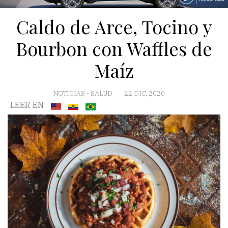
Caldo de Arce, Tocino y
Bourbon con Waffles de
Maíz
NOTICIAS
-
SALUD
22 DIC, 2020
LEER EN