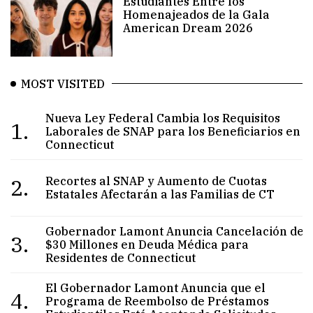
Estudiantes Entre los
Homenajeados de la Gala
American Dream 2026
MOST VISITED
Nueva Ley Federal Cambia los Requisitos
1.
Laborales de SNAP para los Beneficiarios en
Connecticut
2.
Recortes al SNAP y Aumento de Cuotas
Estatales Afectarán a las Familias de CT
Gobernador Lamont Anuncia Cancelación de
3.
$30 Millones en Deuda Médica para
Residentes de Connecticut
El Gobernador Lamont Anuncia que el
4.
Programa de Reembolso de Préstamos