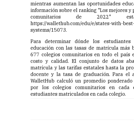
mientras aumentan las oportunidades educa
información sobre el ranking "Los mejores y 
comunitarios de 2022" es
https://wallethub.com/edu/e/states-with-bes
systems/15073.
Para determinar dónde los estudiantes 
educación con las tasas de matrícula más b
677 colegios comunitarios en todo el país 
costo y calidad. El conjunto de datos ab
matrícula y las tarifas estatales hasta la p
docente y la tasa de graduación. Para el a
WalletHub calculó un promedio ponderado 
por los colegios comunitarios en cada 
estudiantes matriculados en cada colegio.