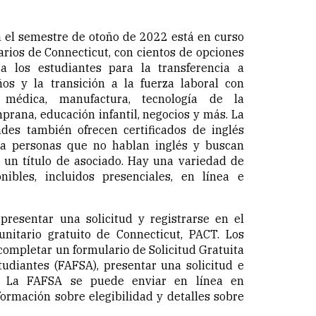
ra el semestre de otoño de 2022 está en curso
arios de Connecticut, con cientos de opciones
a los estudiantes para la transferencia a
ños y la transición a la fuerza laboral con
médica, manufactura, tecnología de la
prana, educación infantil, negocios y más. La
des también ofrecen certificados de inglés
a personas que no hablan inglés y buscan
un título de asociado. Hay una variedad de
nibles, incluidos presenciales, en línea e
resentar una solicitud y registrarse en el
nitario gratuito de Connecticut, PACT. Los
completar un formulario de Solicitud Gratuita
udiantes (FAFSA), presentar una solicitud e
es. La FAFSA se puede enviar en línea en
formación sobre elegibilidad y detalles sobre