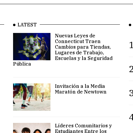
LATEST
Nuevas Leyes de
Connecticut Traen
1
Cambios para Tiendas,
Lugares de Trabajo,
Escuelas y la Seguridad
Pública
2
Invitación a la Media
3
Maratón de Newtown
4
Líderes Comunitarios y
Estudiantes Entre los