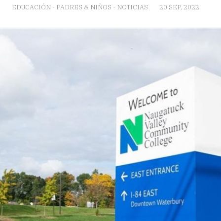
EDUCACIÓN
-
PADRES & NIÑOS
-
NOTICIAS
20 SEP, 2022