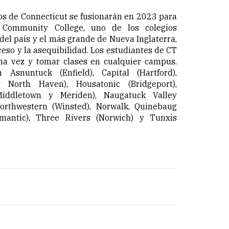
os de Connecticut se fusionarán en 2023 para
 Community College, uno de los colegios
el país y el más grande de Nueva Inglaterra,
cceso y la asequibilidad. Los estudiantes de CT
na vez y tomar clases en cualquier campus.
 Asnuntuck (Enfield), Capital (Hartford),
orth Haven), Housatonic (Bridgeport),
Middletown y Meriden), Naugatuck Valley
orthwestern (Winsted), Norwalk, Quinebaug
imantic), Three Rivers (Norwich) y Tunxis