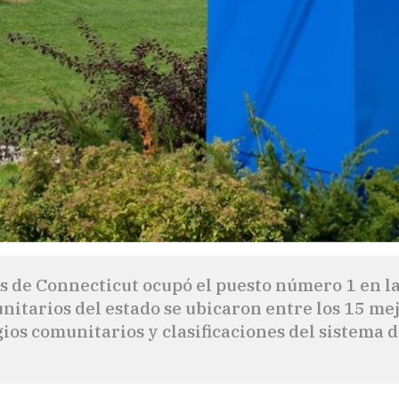
os de Connecticut ocupó el puesto número 1 en 
nitarios del estado se ubicaron entre los 15 mej
gios comunitarios y clasificaciones del sistema 