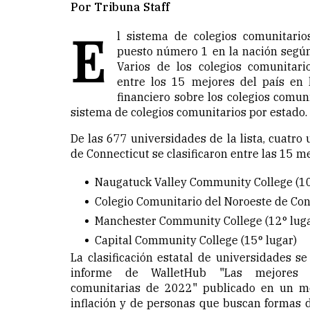
Por Tribuna Staff
E
l sistema de colegios comunitario
puesto número 1 en la nación segú
Varios de los colegios comunitari
entre los 15 mejores del país en 
financiero sobre los colegios comuni
sistema de colegios comunitarios por estado.
De las 677 universidades de la lista, cuatro
de Connecticut se clasificaron entre las 15 me
Naugatuck Valley Community College (10
Colegio Comunitario del Noroeste de Con
Manchester Community College (12° luga
Capital Community College (15° lugar)
La clasificación estatal de universidades s
informe de WalletHub "Las mejores 
comunitarias de 2022" publicado en un 
inflación y de personas que buscan formas d