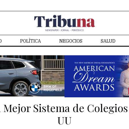
D
POLÍTICA
NEGOCIOS
SALUD
CONTACTO
l Mejor Sistema de Colegios
UU