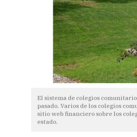
El sistema de colegios comunitari
pasado. Varios de los colegios comu
sitio web financiero sobre los cole
estado.