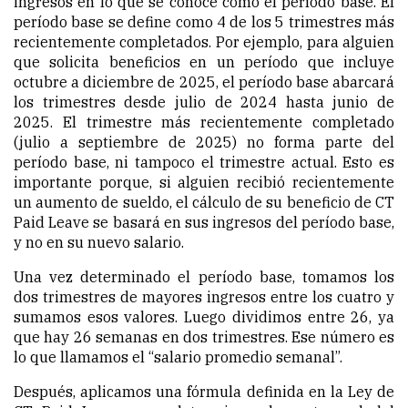
ingresos en lo que se conoce como el período base. El
período base se define como 4 de los 5 trimestres más
recientemente completados. Por ejemplo, para alguien
que solicita beneficios en un período que incluye
octubre a diciembre de 2025, el período base abarcará
los trimestres desde julio de 2024 hasta junio de
2025. El trimestre más recientemente completado
(julio a septiembre de 2025) no forma parte del
período base, ni tampoco el trimestre actual. Esto es
importante porque, si alguien recibió recientemente
un aumento de sueldo, el cálculo de su beneficio de CT
Paid Leave se basará en sus ingresos del período base,
y no en su nuevo salario.
Una vez determinado el período base, tomamos los
dos trimestres de mayores ingresos entre los cuatro y
sumamos esos valores. Luego dividimos entre 26, ya
que hay 26 semanas en dos trimestres. Ese número es
lo que llamamos el “salario promedio semanal”.
Después, aplicamos una fórmula definida en la Ley de