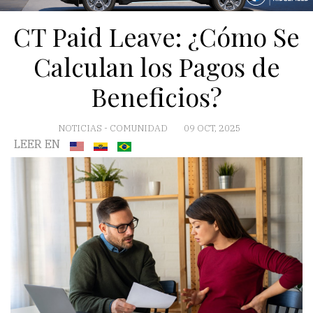
CT Paid Leave: ¿Cómo Se
Calculan los Pagos de
Beneficios?
NOTICIAS
-
COMUNIDAD
09 OCT, 2025
LEER EN