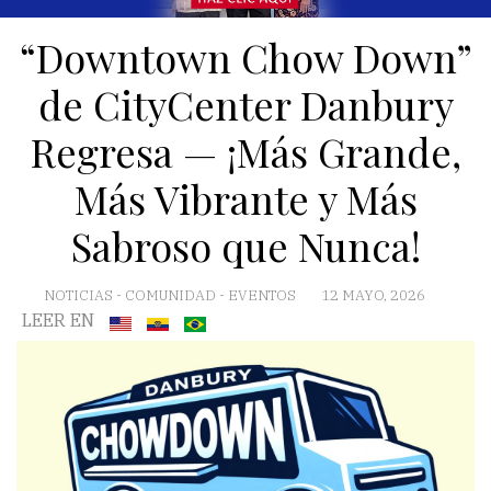
“Downtown Chow Down”
de CityCenter Danbury
Regresa — ¡Más Grande,
Más Vibrante y Más
Sabroso que Nunca!
NOTICIAS
-
COMUNIDAD
-
EVENTOS
12 MAYO, 2026
LEER EN