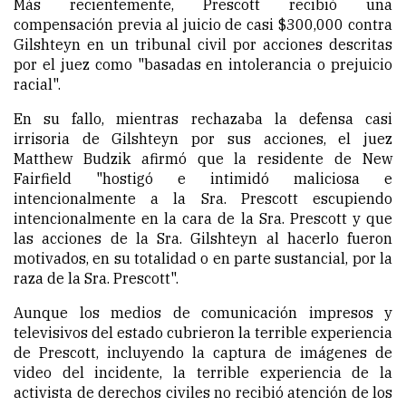
Más recientemente, Prescott recibió una
compensación previa al juicio de casi $300,000 contra
Gilshteyn en un tribunal civil por acciones descritas
por el juez como "basadas en intolerancia o prejuicio
racial".
En su fallo, mientras rechazaba la defensa casi
irrisoria de Gilshteyn por sus acciones, el juez
Matthew Budzik afirmó que la residente de New
Fairfield "hostigó e intimidó maliciosa e
intencionalmente a la Sra. Prescott escupiendo
intencionalmente en la cara de la Sra. Prescott y que
las acciones de la Sra. Gilshteyn al hacerlo fueron
motivados, en su totalidad o en parte sustancial, por la
raza de la Sra. Prescott".
Aunque los medios de comunicación impresos y
televisivos del estado cubrieron la terrible experiencia
de Prescott, incluyendo la captura de imágenes de
video del incidente, la terrible experiencia de la
activista de derechos civiles no recibió atención de los