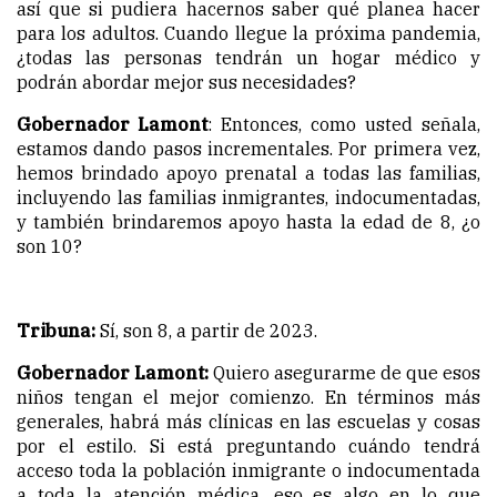
así que si pudiera hacernos saber qué planea hacer
para los adultos. Cuando llegue la próxima pandemia,
¿todas las personas tendrán un hogar médico y
podrán abordar mejor sus necesidades?
Gobernador Lamont
: Entonces, como usted señala,
estamos dando pasos incrementales. Por primera vez,
hemos brindado apoyo prenatal a todas las familias,
incluyendo las familias inmigrantes, indocumentadas,
y también brindaremos apoyo hasta la edad de 8, ¿o
son 10?
Tribuna:
Sí, son 8, a partir de 2023.
Gobernador Lamont:
Quiero asegurarme de que esos
niños tengan el mejor comienzo. En términos más
generales, habrá más clínicas en las escuelas y cosas
por el estilo. Si está preguntando cuándo tendrá
acceso toda la población inmigrante o indocumentada
a toda la atención médica, eso es algo en lo que