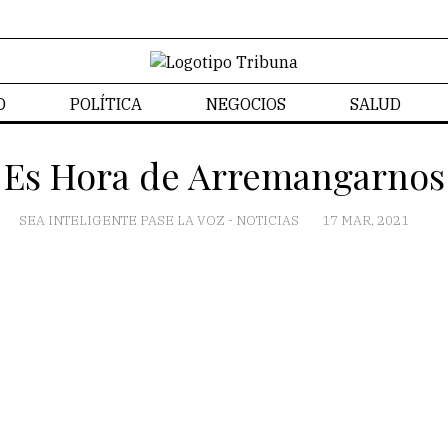
D
POLÍTICA
NEGOCIOS
SALUD
CONTACTO
Es Hora de Arremangarnos
SEA INTELIGENTE PASE LA VOZ
-
NOTICIAS
17 MAR, 2021