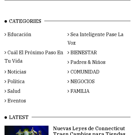
CATEGORIES
Educación
Sea Inteligente Pase La
Voz
Cuál El Próximo Paso En
BIENESTAR
Tu Vida
Padres & Niños
Noticias
COMUNIDAD
Política
NEGOCIOS
Salud
FAMILIA
Eventos
LATEST
Nuevas Leyes de Connecticut
Traen Cambios para Tiendas,