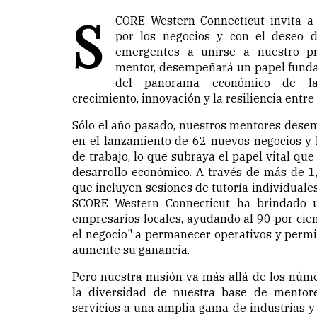
S
CORE Western Connecticut invita a 
por los negocios y con el deseo 
emergentes a unirse a nuestro p
mentor, desempeñará un papel funda
del panorama económico de la
crecimiento, innovación y la resiliencia entr
Sólo el año pasado, nuestros mentores dese
en el lanzamiento de 62 nuevos negocios y 
de trabajo, lo que subraya el papel vital qu
desarrollo económico. A través de más de 1,
que incluyen sesiones de tutoría individuales
SCORE Western Connecticut ha brindado u
empresarios locales, ayudando al 90 por cien
el negocio" a permanecer operativos y permi
aumente su ganancia.
Pero nuestra misión va más allá de los núm
la diversidad de nuestra base de mentore
servicios a una amplia gama de industrias y