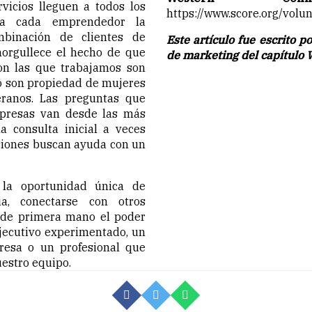
vicios lleguen a todos los
https://www.score.org/vol
 a cada emprendedor la
mbinación de clientes de
Este artículo fue escrito 
orgullece el hecho de que
de marketing del capítulo 
on las que trabajamos son
o son propiedad de mujeres
eranos. Las preguntas que
mpresas van desde las más
a consulta inicial a veces
asiones buscan ayuda con un
la oportunidad única de
a, conectarse con otros
r de primera mano el poder
ejecutivo experimentado, un
resa o un profesional que
uestro equipo.