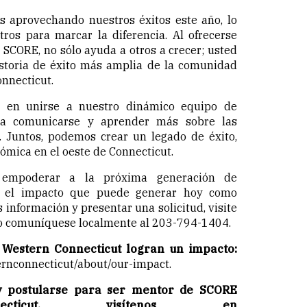
 aprovechando nuestros éxitos este año, lo
tros para marcar la diferencia. Al ofrecerse
SCORE, no sólo ayuda a otros a crecer; usted
istoria de éxito más amplia de la comunidad
onnecticut.
s en unirse a nuestro dinámico equipo de
 a comunicarse y aprender más sobre las
. Juntos, podemos crear un legado de éxito,
ómica en el oeste de Connecticut.
 empoderar a la próxima generación de
a el impacto que puede generar hoy como
información y presentar una solicitud, visite
 o comuníquese localmente al 203-794-1404.
Western Connecticut logran un impacto:
ernconnecticut/about/our-impact
.
y postularse para ser mentor de SCORE
ecticut, visítenos en