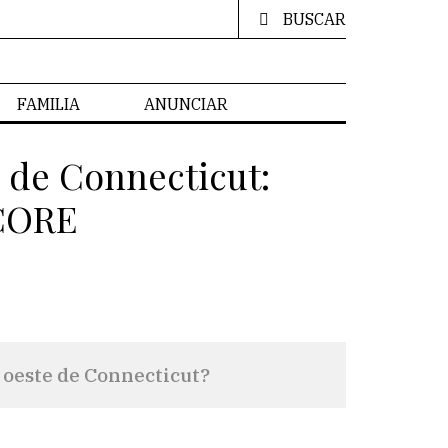
BUSCAR
FAMILIA
ANUNCIAR
e de Connecticut:
SCORE
 oeste de Connecticut?