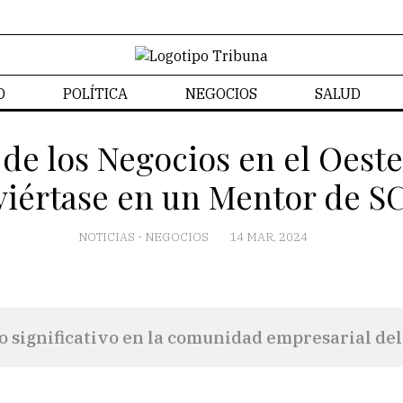
D
POLÍTICA
NEGOCIOS
SALUD
CONTACTO
de los Negocios en el Oest
iértase en un Mentor de 
NOTICIAS
-
NEGOCIOS
14 MAR, 2024
o significativo en la comunidad empresarial del