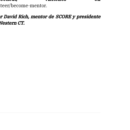
unteer/become-mentor
.
por David Rich, mentor de SCORE y presidente
Western CT.