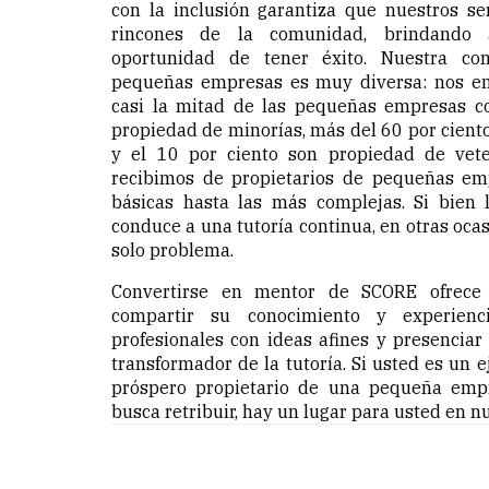
con la inclusión garantiza que nuestros ser
rincones de la comunidad, brindando
oportunidad de tener éxito. Nuestra co
pequeñas empresas es muy diversa: nos en
casi la mitad de las pequeñas empresas c
propiedad de minorías, más del 60 por cient
y el 10 por ciento son propiedad de vet
recibimos de propietarios de pequeñas e
básicas hasta las más complejas. Si bien l
conduce a una tutoría continua, en otras oc
solo problema.
Convertirse en mentor de SCORE ofrece 
compartir su conocimiento y experienci
profesionales con ideas afines y presencia
transformador de la tutoría. Si usted es un 
próspero propietario de una pequeña emp
busca retribuir, hay un lugar para usted en n