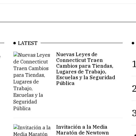
LATEST
Nuevas Leyes de
e
Connecticut Traen
1
Cambios para Tiendas,
Lugares de Trabajo,
Escuelas y la Seguridad
Pública
2
3
Invitación a la Media
Maratón de Newtown