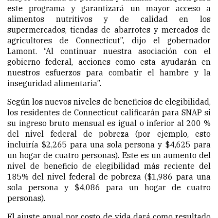
este programa y garantizará un mayor acceso a
alimentos nutritivos y de calidad en los
supermercados, tiendas de abarrotes y mercados de
agricultores de Connecticut”, dijo el gobernador
Lamont. “Al continuar nuestra asociación con el
gobierno federal, acciones como esta ayudarán en
nuestros esfuerzos para combatir el hambre y la
inseguridad alimentaria”.
Según los nuevos niveles de beneficios de elegibilidad,
los residentes de Connecticut calificarán para SNAP si
su ingreso bruto mensual es igual o inferior al 200 %
del nivel federal de pobreza (por ejemplo, esto
incluiría $2,265 para una sola persona y $4,625 para
un hogar de cuatro personas). Este es un aumento del
nivel de beneficio de elegibilidad más reciente del
185% del nivel federal de pobreza ($1,986 para una
sola persona y $4,086 para un hogar de cuatro
personas).
El ajuste anual por costo de vida dará como resultado