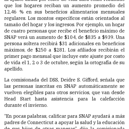
que los hogares reciban un aumento promedio del
12,46 % en sus beneficios alimentarios mensuales
regulares. Los montos específicos están orientados al
tamaño del hogar y los ingresos. Por ejemplo, un hogar
de cuatro personas que recibe el beneficio máximo de
SNAP verá un aumento de $104, de $835 a $939. Una
persona soltera recibirá $31 adicionales en beneficios
máximos, de $250 a $281. Los afiliados recibirán el
primer pago mensual que incluye este ajuste por costo
de vida el 1, 2 o 3 de octubre, según la ortografía de su
apellido.
La comisionada del DSS, Deidre S. Gifford, señala que
las personas inscritas en SNAP automáticamente se
vuelven elegibles para otros servicios, que van desde
Head Start hasta asistencia para la calefacción
durante el invierno.
“En pocas palabras, calificar para SNAP ayudará a más
padres de Connecticut a apoyar la salud y la educación
de sus hijos de otras maneras”, dijo la comisionada