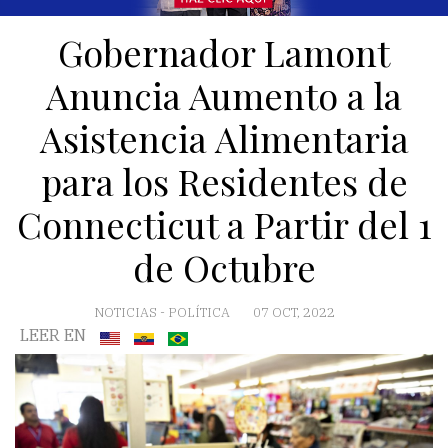
Gobernador Lamont
Anuncia Aumento a la
Asistencia Alimentaria
para los Residentes de
Connecticut a Partir del 1
de Octubre
NOTICIAS
-
POLÍTICA
07 OCT, 2022
LEER EN