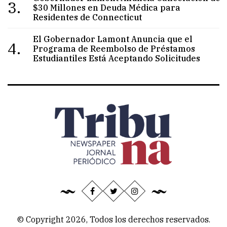
3.
$30 Millones en Deuda Médica para
Residentes de Connecticut
El Gobernador Lamont Anuncia que el
4.
Programa de Reembolso de Préstamos
Estudiantiles Está Aceptando Solicitudes
© Copyright 2026, Todos los derechos reservados.