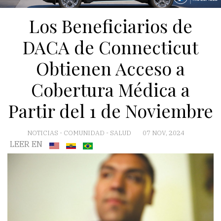
Los Beneficiarios de
DACA de Connecticut
Obtienen Acceso a
Cobertura Médica a
Partir del 1 de Noviembre
NOTICIAS
-
COMUNIDAD
-
SALUD
07 NOV, 2024
LEER EN