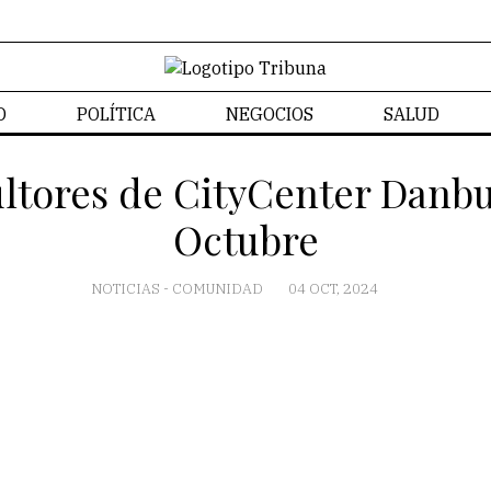
D
POLÍTICA
NEGOCIOS
SALUD
CONTACTO
tores de CityCenter Danbur
Octubre
NOTICIAS
-
COMUNIDAD
04 OCT, 2024