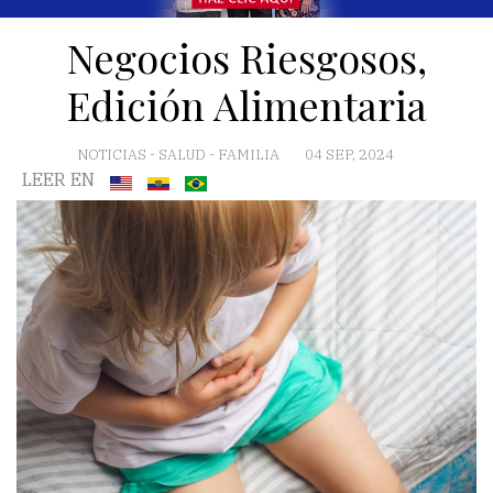
Negocios Riesgosos,
Edición Alimentaria
NOTICIAS
-
SALUD
-
FAMILIA
04 SEP, 2024
LEER EN