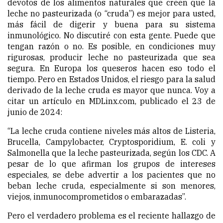
devotos de los alimentos naturales que creen que la
leche no pasteurizada (o “cruda”) es mejor para usted,
más fácil de digerir y buena para su sistema
inmunológico. No discutiré con esta gente. Puede que
tengan razón o no. Es posible, en condiciones muy
rigurosas, producir leche no pasteurizada que sea
segura. En Europa los queseros hacen eso todo el
tiempo. Pero en Estados Unidos, el riesgo para la salud
derivado de la leche cruda es mayor que nunca. Voy a
citar un artículo en MDLinx.com, publicado el 23 de
junio de 2024:
“La leche cruda contiene niveles más altos de Listeria,
Brucella, Campylobacter, Cryptosporidium, E. coli y
Salmonella que la leche pasteurizada, según los CDC. A
pesar de lo que afirman los grupos de intereses
especiales, se debe advertir a los pacientes que no
beban leche cruda, especialmente si son menores,
viejos, inmunocomprometidos o embarazadas”.
Pero el verdadero problema es el reciente hallazgo de