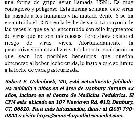
una forma de gripe aviar llamada H5N1. Es muy
contagioso y peligroso. Esta misma semana, este virus
ha pasado a los humanos y ha matado gente. Y se ha
encontrado el H5N1 en la leche de vaca. La mayoría de
las veces lo que se ha encontrado son sólo fragmentos
de virus que no son infecciosos. Pero ahora existe el
riesgo de virus vivos. Afortunadamente, la
pasteurización mata el virus. Por lo tanto, cualesquiera
que sean los posibles beneficios que puedan
obtenerse al beber leche cruda, le insto a que se limite
a la leche de vaca pasteurizada.
Robert B. Golenbock, MD, está actualmente jubilado.
Ha cuidado a niños en el área de Danbury durante 43
años, incluso en el Centro de Medicina Pediátrica. El
CPM está ubicado en 107 Newtown Rd, #1D, Danbury,
CT, 06810.
Para más información, llame al (203) 790-
0822 o visite https://centerforpediatricmedct.com.