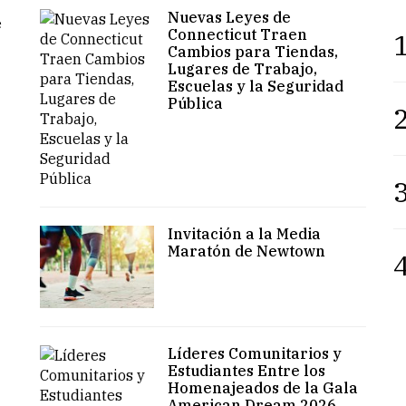
Nuevas Leyes de
e
Connecticut Traen
1
Cambios para Tiendas,
Lugares de Trabajo,
Escuelas y la Seguridad
Pública
2
3
Invitación a la Media
Maratón de Newtown
4
Líderes Comunitarios y
Estudiantes Entre los
Homenajeados de la Gala
American Dream 2026