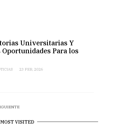
torias Universitarias Y
s Oportunidades Para los
TICIAS
23 FEB, 2026
IGUIENTE
MOST VISITED