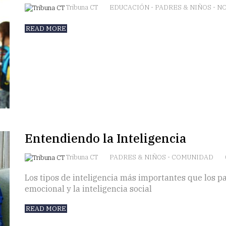
Tribuna CT
EDUCACIÓN
-
PADRES & NIÑOS
-
NO
READ MORE
Entendiendo la Inteligencia
Tribuna CT
PADRES & NIÑOS
-
COMUNIDAD
Los tipos de inteligencia más importantes que los p
emocional y la inteligencia social
READ MORE