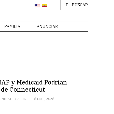
BUSCAR
FAMILIA
ANUNCIAR
NAP y Medicaid Podrían
s de Connecticut
UNIDAD
-
SALUD
16 MAR, 2026