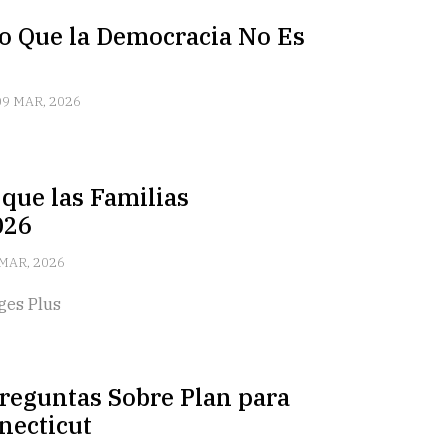
 Que la Democracia No Es
09 MAR, 2026
que las Familias
026
MAR, 2026
ges Plus
reguntas Sobre Plan para
necticut