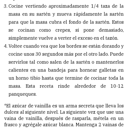
Cocine vertiendo aproximadamente 1/4 taza de la
masa en su sartén y mueva rápidamente la sartén
para que la masa cubra el fondo de la sartén. Estos
se cocinan como crepes, si pone demasiado,
simplemente vuelve a verter el exceso en el tazón.
Voltee cuando vea que los bordes se están dorando y
cocine unos 30 segundos más por el otro lado. Puede
servirlos tal como salen de la sartén o mantenerlos
calientes en una bandeja para hornear galletas en
un horno tibio hasta que termine de cocinar toda la
masa.
Esta receta rinde alrededor de 10-12
panqueques.
*El azúcar de vainilla es un arma secreta que lleva los
dulces al siguiente nivel. La siguiente vez que use una
vaina de vainilla, después de rasparla, métela en un
frasco y agrégale azúcar blanca. Mantenga 2 vainas de