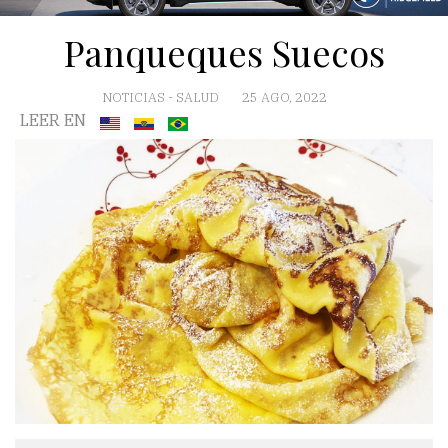
Panqueques Suecos
NOTICIAS
-
SALUD
25 AGO, 2022
LEER EN