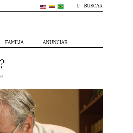
BUSCAR
FAMILIA
ANUNCIAR
?
23