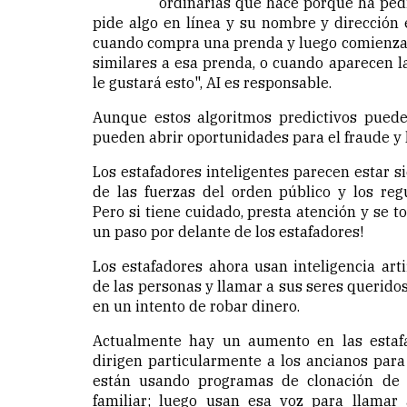
ordinarias que hace porque ha ped
pide algo en línea y su nombre y dirección 
cuando compra una prenda y luego comienzas 
similares a esa prenda, o cuando aparecen la
le gustará esto", AI es responsable.
Aunque estos algoritmos predictivos puede
pueden abrir oportunidades para el fraude y 
Los estafadores inteligentes parecen estar 
de las fuerzas del orden público y los re
Pero si tiene cuidado, presta atención y se 
un paso por delante de los estafadores!
Los estafadores ahora usan inteligencia arti
de las personas y llamar a sus seres querido
en un intento de robar dinero.
Actualmente hay un aumento en las estaf
dirigen particularmente a los ancianos para 
están usando programas de clonación de 
familiar; luego usan esa voz para llamar