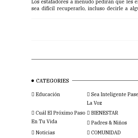
Los estafadores a menudo pedirán que les 
sea difícil recuperarlo, incluso decirle a al
CATEGORIES
Educación
Sea Inteligente Pas
La Voz
Cuál El Próximo Paso
BIENESTAR
En Tu Vida
Padres & Niños
Noticias
COMUNIDAD