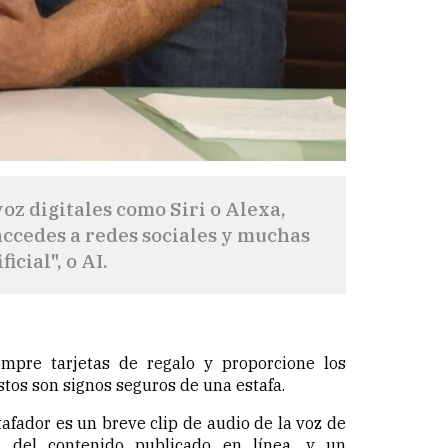
oz digitales como Siri o Alexa,
accedes a redes sociales y muchas
cial", o AI.
mpre tarjetas de regalo y proporcione los
stos son signos seguros de una estafa.
afador es un breve clip de audio de la voz de
n del contenido publicado en línea, y un