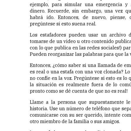
ejemplo, para simular una emergencia y s
dinero. Recuerde, sin embargo, una vez qu
habrá ido. Entonces, de nuevo, piense, 
pregúntese si esto suena real.
Los estafadores pueden usar un archivo 
tomarse de un video u otro contenido publica
con lo que publica en las redes sociales!) pa
Pueden reorganizar las palabras para que la 
Entonces, ¿cómo saber si una llamada de em
es real o una estafa con una voz clonada? L
no confíe en la voz. Pregúntese si esto es lo 
la situación es realmente fuera de lo comú
pronto como se dé cuenta de que no es real!
Llame a la persona que supuestamente le c
historia. Use un número de teléfono que sepa
comunicarse con su ser querido, intente com
otro miembro de la familia o sus amigos.