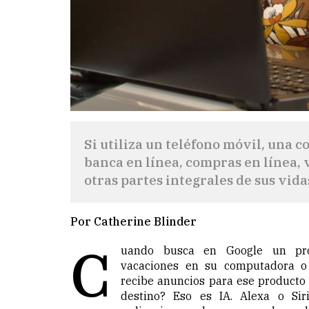
Si utiliza un teléfono móvil, una c
banca en línea, compras en línea, 
otras partes integrales de sus vidas
Por Catherine Blinder
C
uando busca en Google un pr
vacaciones en su computadora o 
recibe anuncios para ese producto 
destino? Eso es IA. Alexa o Sir