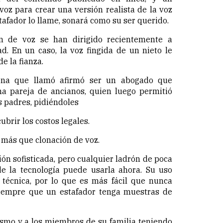
oz para crear una versión realista de la voz
stafador lo llame, sonará como su ser querido.
ón de voz se han dirigido recientemente a
d. En un caso, la voz fingida de un nieto le
de la fianza.
sona que llamó afirmó ser un abogado que
na pareja de ancianos, quien luego permitió
os padres,
pidiéndoles
ubrir los costos legales.
más que clonación de voz.
ón sofisticada, pero cualquier ladrón de poca
e la tecnología puede usarla ahora. Su uso
 técnica, por lo que es más fácil que nunca
siempre que un estafador tenga muestras de
ismo y a los miembros de su familia teniendo