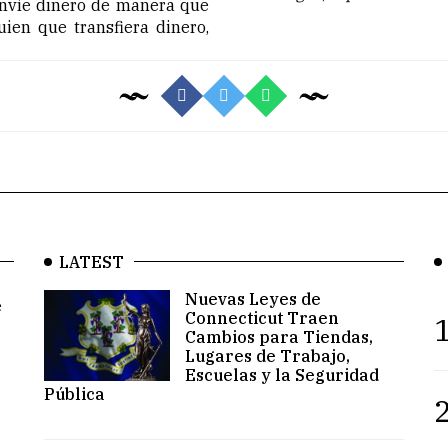
envíe dinero de manera que
guien que transfiera dinero,
LATEST
Nuevas Leyes de
e
Connecticut Traen
1
Cambios para Tiendas,
Lugares de Trabajo,
Escuelas y la Seguridad
Pública
2