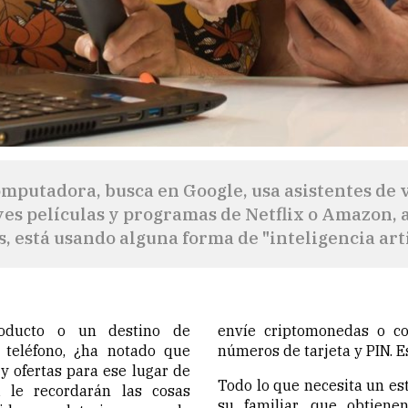
omputadora, busca en Google, usa asistentes de v
ves películas y programas de Netflix o Amazon, 
, está usando alguna forma de "inteligencia artifi
oducto o un destino de
envíe criptomonedas o co
teléfono, ¿ha notado que
números de tarjeta y PIN. E
y ofertas para ese lugar de
Todo lo que necesita un est
i le recordarán las cosas
su familiar, que obtiene