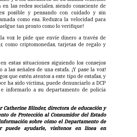
 en las redes sociales, siendo consciente de
 es posible y pensando con cuidado y sin
lamada como esa. Reduzca la velocidad para
cuelgue tan pronto como lo verifique!
 la voz le pide que envíe dinero a través de
ar, como criptomonedas, tarjetas de regalo y
en estas situaciones siguiendo los consejos
 a las señales de una estafa. ¡Y pase la voz!
gos que estén atentos a este tipo de estafas, y
oce ha sido víctima, puede denunciarlo a DCP
. e informarlo a su departamento de policía
or Catherine Blinder, directora de educación y
nto de Protección al Consumidor del Estado
 información sobre cómo el Departamento de
r puede ayudarle, visítenos en línea en