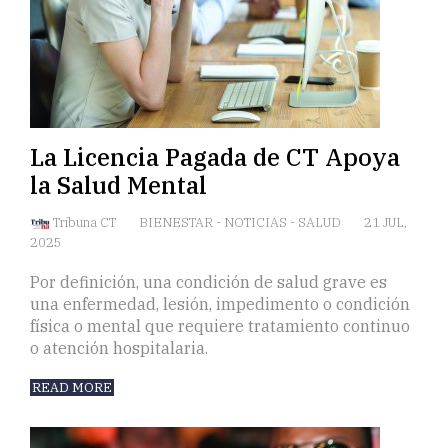
La Licencia Pagada de CT Apoya
la Salud Mental
Tribuna CT
BIENESTAR
-
NOTICIAS
-
SALUD
21 JUL,
2025
Por definición, una condición de salud grave es
una enfermedad, lesión, impedimento o condición
física o mental que requiere tratamiento continuo
o atención hospitalaria.
READ MORE