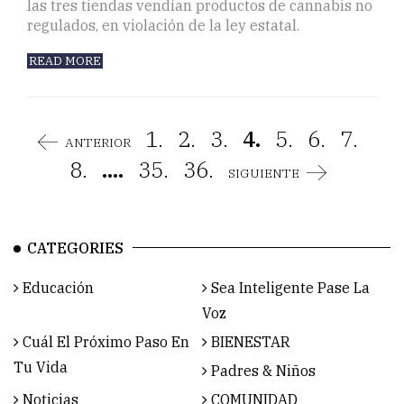
las tres tiendas vendían productos de cannabis no
regulados, en violación de la ley estatal.
READ MORE
1.
2.
3.
4.
5.
6.
7.
ANTERIOR
8.
....
35.
36.
SIGUIENTE
CATEGORIES
Educación
Sea Inteligente Pase La
Voz
Cuál El Próximo Paso En
BIENESTAR
Tu Vida
Padres & Niños
Noticias
COMUNIDAD