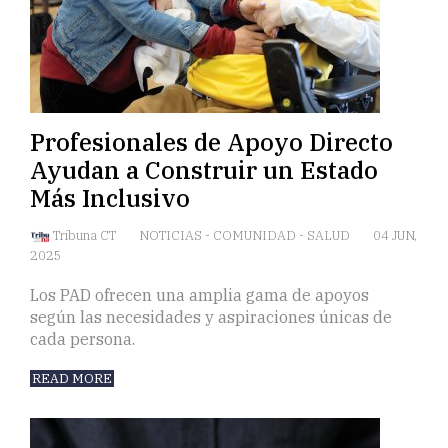
Profesionales de Apoyo Directo
Ayudan a Construir un Estado
Más Inclusivo
Tribuna CT
NOTICIAS
-
COMUNIDAD
-
SALUD
04 JUN,
2025
Los PAD ofrecen una amplia gama de apoyos
según las necesidades y aspiraciones únicas de
cada persona.
READ MORE