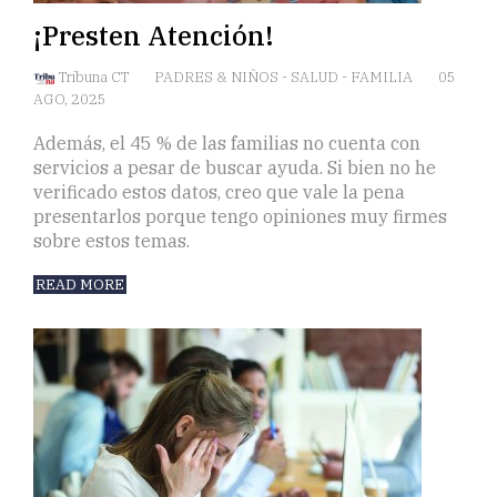
¡Presten Atención!
Tribuna CT
PADRES & NIÑOS
-
SALUD
-
FAMILIA
05
AGO, 2025
Además, el 45 % de las familias no cuenta con
servicios a pesar de buscar ayuda. Si bien no he
verificado estos datos, creo que vale la pena
presentarlos porque tengo opiniones muy firmes
sobre estos temas.
READ MORE