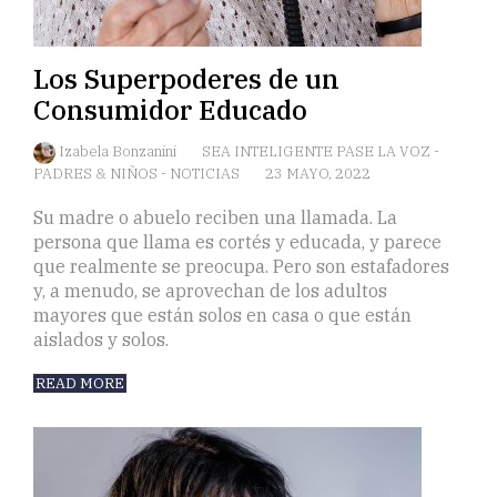
Los Superpoderes de un
Consumidor Educado
Izabela Bonzanini
SEA INTELIGENTE PASE LA VOZ
-
PADRES & NIÑOS
-
NOTICIAS
23 MAYO, 2022
Su madre o abuelo reciben una llamada. La
persona que llama es cortés y educada, y parece
que realmente se preocupa. Pero son estafadores
y, a menudo, se aprovechan de los adultos
mayores que están solos en casa o que están
aislados y solos.
READ MORE