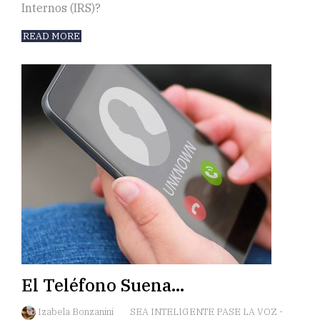
Internos (IRS)?
READ MORE
El Teléfono Suena…
Izabela Bonzanini
SEA INTELIGENTE PASE LA VOZ
-