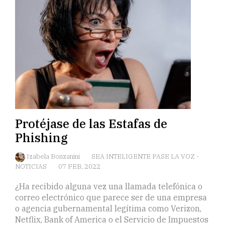
Protéjase de las Estafas de
Phishing
Izabela Bonzanini
SEA INTELIGENTE PASE LA VOZ
-
NOTICIAS
07 FEB, 2022
¿Ha recibido alguna vez una llamada telefónica o
correo electrónico que parece ser de una empresa
o agencia gubernamental legítima como Verizon,
Netflix, Bank of America o el Servicio de Impuestos