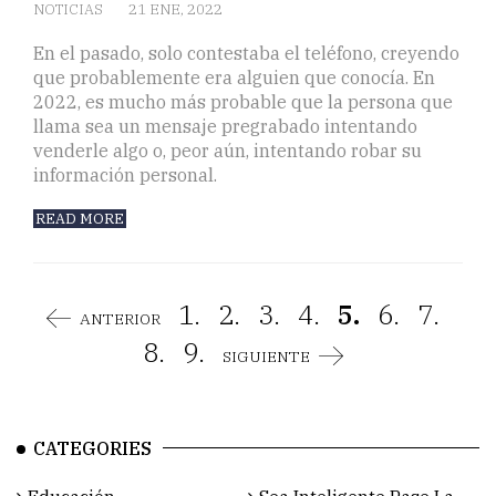
NOTICIAS
21 ENE, 2022
En el pasado, solo contestaba el teléfono, creyendo
que probablemente era alguien que conocía. En
2022, es mucho más probable que la persona que
llama sea un mensaje pregrabado intentando
venderle algo o, peor aún, intentando robar su
información personal.
READ MORE
1.
2.
3.
4.
5.
6.
7.
ANTERIOR
8.
9.
SIGUIENTE
CATEGORIES