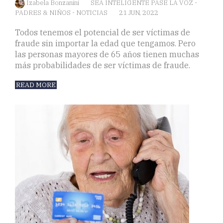
Izabela Bonzanini
SEA INTELIGENTE PASE LA VOZ
-
PADRES & NIÑOS
-
NOTICIAS
21 JUN, 2022
Todos tenemos el potencial de ser víctimas de
fraude sin importar la edad que tengamos. Pero
las personas mayores de 65 años tienen muchas
más probabilidades de ser víctimas de fraude.
READ MORE