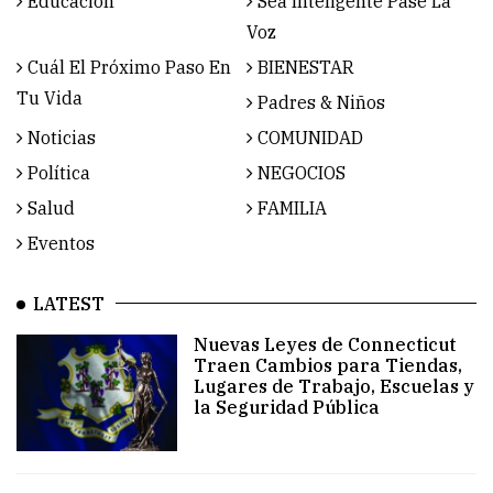
Educación
Sea Inteligente Pase La
Voz
Cuál El Próximo Paso En
BIENESTAR
Tu Vida
Padres & Niños
Noticias
COMUNIDAD
Política
NEGOCIOS
Salud
FAMILIA
Eventos
LATEST
Nuevas Leyes de Connecticut
Traen Cambios para Tiendas,
Lugares de Trabajo, Escuelas y
la Seguridad Pública