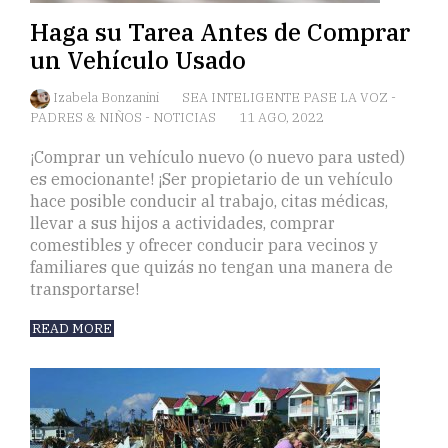
Haga su Tarea Antes de Comprar
un Vehículo Usado
Izabela Bonzanini
SEA INTELIGENTE PASE LA VOZ
-
PADRES & NIÑOS
-
NOTICIAS
11 AGO, 2022
¡Comprar un vehículo nuevo (o nuevo para usted)
es emocionante! ¡Ser propietario de un vehículo
hace posible conducir al trabajo, citas médicas,
llevar a sus hijos a actividades, comprar
comestibles y ofrecer conducir para vecinos y
familiares que quizás no tengan una manera de
transportarse!
READ MORE