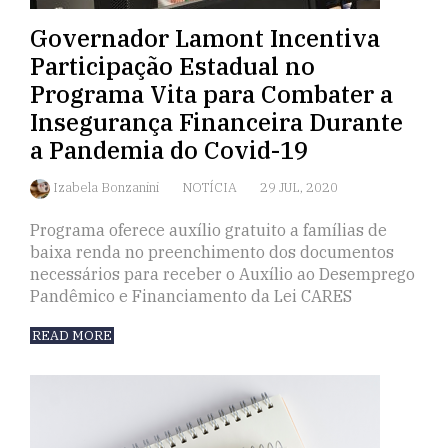
Governador Lamont Incentiva
Participação Estadual no
Programa Vita para Combater a
Insegurança Financeira Durante
a Pandemia do Covid-19
Izabela Bonzanini
NOTÍCIA
29 JUL, 2020
Programa oferece auxílio gratuito a famílias de
baixa renda no preenchimento dos documentos
necessários para receber o Auxílio ao Desemprego
Pandêmico e Financiamento da Lei CARES
READ MORE