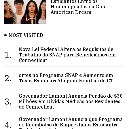
Estudantes Entre os
Homenageados da Gala
American Dream
MOST VISITED
Nova Lei Federal Altera os Requisitos de
1.
Trabalho do SNAP para Beneficiários em
Connecticut
2.
ortes no Programa SNAP e Aumento em
Taxas Estaduais Atingem Famílias de CT
Governador Lamont Anuncia Perdão de $30
3.
Milhões em Dívidas Médicas aos Residentes
de Connecticut
Governador Lamont Anuncia que Programa
4.
de Reembolso de Empréstimos Estudantis