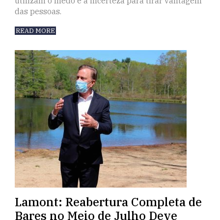
utilizam o medo e a incerteza para tirar vantagem
das pessoas.
READ MORE
Lamont: Reabertura Completa de
Bares no Meio de Julho Deve