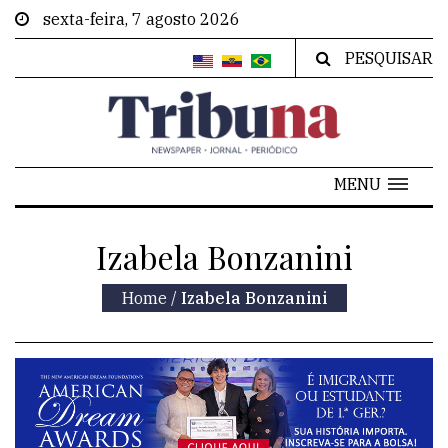
sexta-feira, 7 agosto 2026
PESQUISAR
MENU
Izabela Bonzanini
Home
/
Izabela Bonzanini