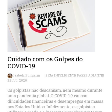
Cuidado com os Golpes do
COVID-19
Izabela Bonzanini
SEJA INTELIGENTE PASSE ADIANTE!
22 JUL, 2020
Os golpistas não descansam, nem mesmo durante
uma pandemia global. O COVID-19 causou
dificuldades financeiras e desempregos em massa
nos Estados Unidos. Infelizmente, os golpistas