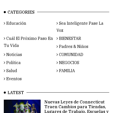
CATEGORIES
Educación
Sea Inteligente Pase La
Voz
Cuál El Próximo Paso En
BIENESTAR
Tu Vida
Padres & Niños
Noticias
COMUNIDAD
Política
NEGOCIOS
Salud
FAMILIA
Eventos
LATEST
Nuevas Leyes de Connecticut
Traen Cambios para Tiendas,
Lugares de Trabajo, Escuelas y