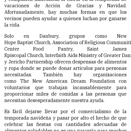
vacaciones de Acción de Gracias y Navidad.
Afortunadamente, hay muchas formas en que los
vecinos pueden ayudar a quienes luchan por ganarse
la vida.
Solo en Danbury, grupos como New
Hope Baptist Church, Association of Religious Communitie
Center Food Pantry, Saint James
Episcopal Church, Interfaith Aids Ministry of Greater Da
y Jericho Partnership ofrecen despensas de alimentos
y ropa donde se puede donar artículos para personas
necesitadas. También hay organizaciones
como The New American Dream Foundation con
voluntarios que trabajan incansablemente para
proporcionar miles de comidas a las personas que
necesitan desesperadamente nuestra ayuda.
Es fácil dejarse llevar por el comercialismo de la
temporada navideña y pasar por alto el hecho de que
celebrar las fiestas con cantidades adecuadas de
alimentos saludables no es una garantía para muchos