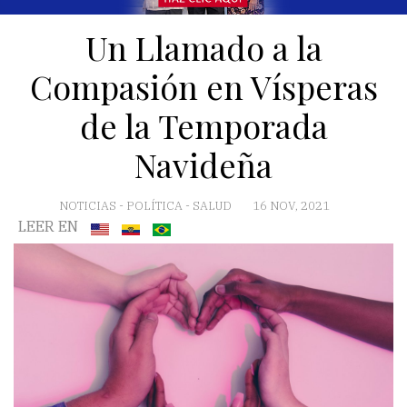
Un Llamado a la
Compasión en Vísperas
de la Temporada
Navideña
NOTICIAS
-
POLÍTICA
-
SALUD
16 NOV, 2021
LEER EN