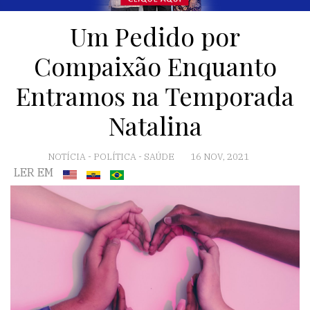
Um Pedido por
Compaixão Enquanto
Entramos na Temporada
Natalina
NOTÍCIA
-
POLÍTICA
-
SAÚDE
16 NOV, 2021
LER EM