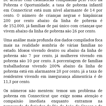
Pobreza e Oportunidade, a taxa de pobreza infantil
em Connecticut está num nível alarmante de 14 por
cento. O número de crianças negras e hispânicas
200 por cento abaixo da linha de pobreza é
de 152.000, já famílias de pai único com crianças
que
vivem
abaixo da linha de pobreza são 26 por cento.
Uma análise mais profunda dos dados compilados foca
mais na realidade sombria de várias famílias no
estado. Idosos vivendo dentro ou abaixo da linha de
pobreza são 7 por cento, já mulheres vivendo em
pobreza são 10 por cento. A porcentagem de famílias
trabalhadoras vivendo 200% abaixo da linha de
pobreza está em alarmantes 20 por cento, já a taxa de
residentes vivendo em insegurança alimentícia é de
11,3 por cento.
Os números não mentem: temos um problema de
pobreza em Connecticut que exige nossa atenção e
compaixão imediata enquanto entramos na