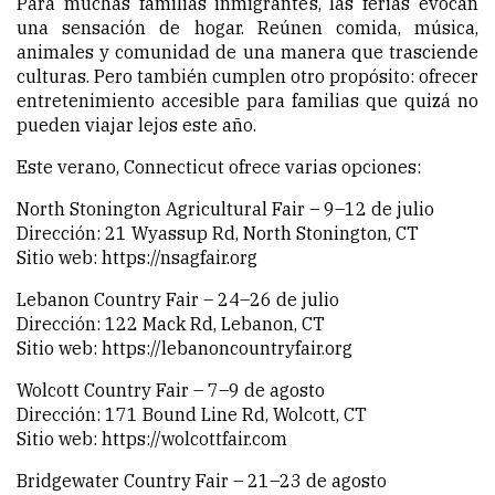
Para muchas familias inmigrantes, las ferias evocan
una sensación de hogar. Reúnen comida, música,
animales y comunidad de una manera que trasciende
culturas. Pero también cumplen otro propósito: ofrecer
entretenimiento accesible para familias que quizá no
pueden viajar lejos este año.
Este verano, Connecticut ofrece varias opciones:
North Stonington Agricultural Fair – 9–12 de julio
Dirección: 21 Wyassup Rd, North Stonington, CT
Sitio web:
https://nsagfair.org
Lebanon Country Fair – 24–26 de julio
Dirección: 122 Mack Rd, Lebanon, CT
Sitio web:
https://lebanoncountryfair.org
Wolcott Country Fair – 7–9 de agosto
Dirección: 171 Bound Line Rd, Wolcott, CT
Sitio web:
https://wolcottfair.com
Bridgewater Country Fair – 21–23 de agosto