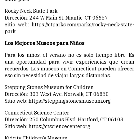
Rocky Neck State Park
Dirección: 244 W Main St, Niantic, CT 06357
Sitio web:
https://ctparks.com/parks/rocky-neck-state-
park
Los Mejores Museos para Niños
Para los niños, el verano no es solo tiempo libre. Es
una oportunidad para vivir experiencias que crean
recuerdos. Los museos en Connecticut pueden ofrecer
eso sin necesidad de viajar largas distancias.
Stepping Stones Museum for Children
Dirección: 303 West Ave, Norwalk, CT 06850
Sitio web:
https://steppingstonesmuseum.org
Connecticut Science Center
Dirección: 250 Columbus Blvd, Hartford, CT 06103
Sitio web:
https://ctsciencecenter.org
Kidcity Children’s Museum