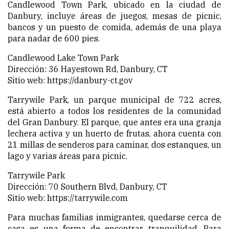
Candlewood Town Park, ubicado en la ciudad de
Danbury, incluye áreas de juegos, mesas de picnic,
bancos y un puesto de comida, además de una playa
para nadar de 600 pies.
Candlewood Lake Town Park
Dirección: 36 Hayestown Rd, Danbury, CT
Sitio web:
https://danbury-ct.gov
Tarrywile Park, un parque municipal de 722 acres,
está abierto a todos los residentes de la comunidad
del Gran Danbury. El parque, que antes era una granja
lechera activa y un huerto de frutas, ahora cuenta con
21 millas de senderos para caminar, dos estanques, un
lago y varias áreas para picnic.
Tarrywile Park
Dirección: 70 Southern Blvd, Danbury, CT
Sitio web:
https://tarrywile.com
Para muchas familias inmigrantes, quedarse cerca de
casa es una forma de encontrar tranquilidad. Para