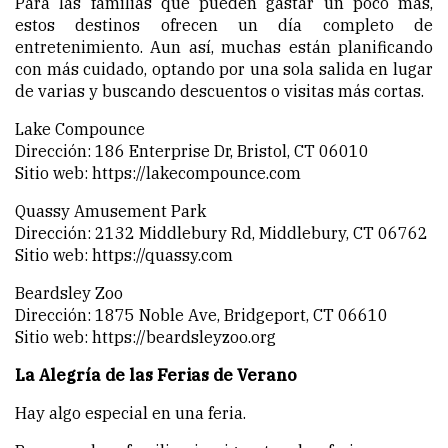
Para las familias que pueden gastar un poco más,
estos destinos ofrecen un día completo de
entretenimiento. Aun así, muchas están planificando
con más cuidado, optando por una sola salida en lugar
de varias y buscando descuentos o visitas más cortas.
Lake Compounce
Dirección: 186 Enterprise Dr, Bristol, CT 06010
Sitio web:
https://lakecompounce.com
Quassy Amusement Park
Dirección: 2132 Middlebury Rd, Middlebury, CT 06762
Sitio web:
https://quassy.com
Beardsley Zoo
Dirección: 1875 Noble Ave, Bridgeport, CT 06610
Sitio web:
https://beardsleyzoo.org
La Alegría de las Ferias de Verano
Hay algo especial en una feria.