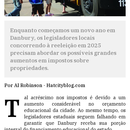
Enquanto começamos um novo ano em
Danbury, os legisladores locais
concorrendo à reeleição em 2025
precisam abordar os possíveis grandes
aumentos em impostos sobre
propriedades.
Por Al Robinson - Hatcityblog.com
T
al acréscimo nos impostos é devido a um
aumento considerável no orçamento
educacional da cidade. Ao mesmo tempo, os
legisladores estaduais seguem falhando em
garantir que Danbury receba sua porção
integral do financiamento educacional do estado.