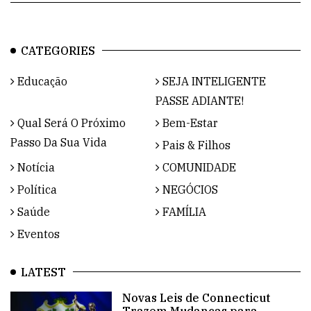
CATEGORIES
Educação
SEJA INTELIGENTE
PASSE ADIANTE!
Qual Será O Próximo
Bem-Estar
Passo Da Sua Vida
Pais & Filhos
Notícia
COMUNIDADE
Política
NEGÓCIOS
Saúde
FAMÍLIA
Eventos
LATEST
Novas Leis de Connecticut
Trazem Mudanças para