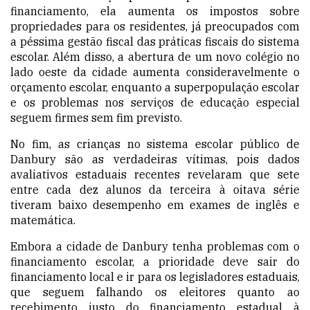
financiamento, ela aumenta os impostos sobre
propriedades para os residentes, já preocupados com
a péssima gestão fiscal das práticas fiscais do sistema
escolar. Além disso, a abertura de um novo colégio no
lado oeste da cidade aumenta consideravelmente o
orçamento escolar, enquanto a superpopulação escolar
e os problemas nos serviços de educação especial
seguem firmes sem fim previsto.
No fim, as crianças no sistema escolar público de
Danbury são as verdadeiras vítimas, pois dados
avaliativos estaduais recentes revelaram que sete
entre cada dez alunos da terceira à oitava série
tiveram baixo desempenho em exames de inglês e
matemática.
Embora a cidade de Danbury tenha problemas com o
financiamento escolar, a prioridade deve sair do
financiamento local e ir para os legisladores estaduais,
que seguem falhando os eleitores quanto ao
recebimento justo do financiamento estadual à