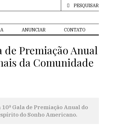
PESQUISAR
IA
ANUNCIAR
CONTATO
la de Premiação Anual
nais da Comunidade
 10ª Gala de Premiação Anual do
spírito do Sonho Americano.