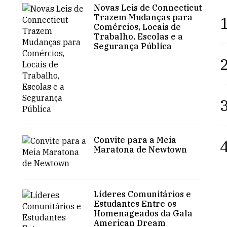
Novas Leis de Connecticut
Trazem Mudanças para
1
Comércios, Locais de
Trabalho, Escolas e a
Segurança Pública
2
3
Convite para a Meia
4
Maratona de Newtown
Líderes Comunitários e
Estudantes Entre os
Homenageados da Gala
American Dream