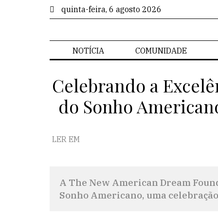
quinta-feira, 6 agosto 2026
NOTÍCIA
COMUNIDADE
Celebrando a Excelên
do Sonho American
LER EM
A The New American Dream Founda
Sonho Americano, uma celebração 