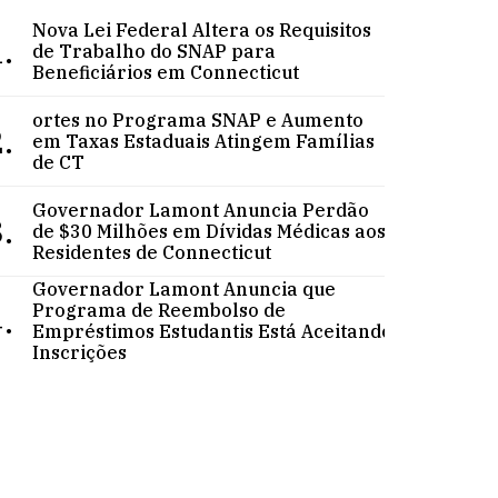
Nova Lei Federal Altera os Requisitos
.
de Trabalho do SNAP para
Beneficiários em Connecticut
ortes no Programa SNAP e Aumento
.
em Taxas Estaduais Atingem Famílias
de CT
Governador Lamont Anuncia Perdão
.
de $30 Milhões em Dívidas Médicas aos
Residentes de Connecticut
Governador Lamont Anuncia que
.
Programa de Reembolso de
Empréstimos Estudantis Está Aceitando
Inscrições