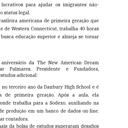
 lucrativos para ajudar os imigrantes não-
 status legal.
rasileira americana de primeira geração que
e de Western Connecticut, trabalha 40 horas
busca educação superior e almeja se tornar
aniversário da The New American Dream
lar Palmares, Presidente e Fundadora,
studos adicional:
 no terceiro ano da Danbury High School e é
na de primeira geração. Após a aula, ela
onde trabalha para a Sodexo, auxiliando na
 de produção em um banco de dados on-line.
ar contadora.
ais da bolsa de estudos superaram desafios