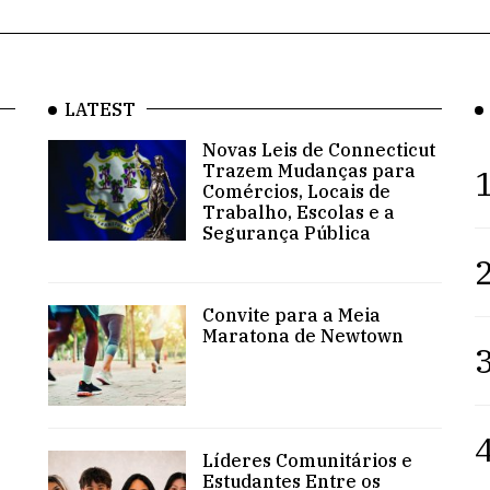
LATEST
Novas Leis de Connecticut
Trazem Mudanças para
1
Comércios, Locais de
Trabalho, Escolas e a
Segurança Pública
2
Convite para a Meia
Maratona de Newtown
3
4
Líderes Comunitários e
Estudantes Entre os