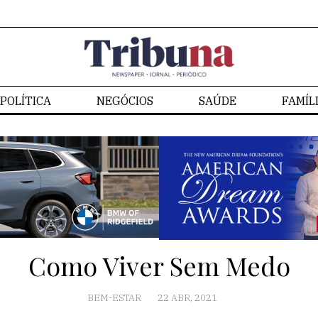
POLÍTICA
NEGÓCIOS
SAÚDE
FAMÍL
Como Viver Sem Medo
BEM-ESTAR
22 ABR, 2021