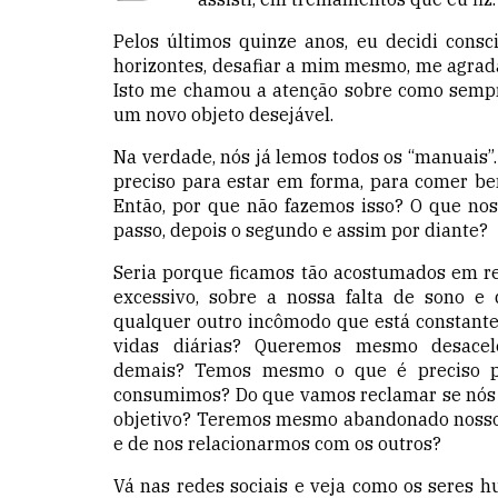
Pelos últimos quinze anos, eu decidi cons
horizontes, desafiar a mim mesmo, me agrada
Isto me chamou a atenção sobre como semp
um novo objeto desejável.
Na verdade, nós já lemos todos os “manuais”
preciso para estar em forma, para comer bem
Então, por que não fazemos isso? O que no
passo, depois o segundo e assim por diante?
Seria porque ficamos tão acostumados em r
excessivo, sobre a nossa falta de sono 
qualquer outro incômodo que está constant
vidas diárias? Queremos mesmo desacel
demais? Temos mesmo o que é preciso pa
consumimos? Do que vamos reclamar se nó
objetivo? Teremos mesmo abandonado nosso
e de nos relacionarmos com os outros?
Vá nas redes sociais e veja como
os seres
hu