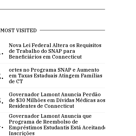
MOST VISITED
Nova Lei Federal Altera os Requisitos
.
de Trabalho do SNAP para
Beneficiários em Connecticut
ortes no Programa SNAP e Aumento
.
em Taxas Estaduais Atingem Famílias
de CT
Governador Lamont Anuncia Perdão
.
de $30 Milhões em Dívidas Médicas aos
Residentes de Connecticut
Governador Lamont Anuncia que
.
Programa de Reembolso de
Empréstimos Estudantis Está Aceitando
Inscrições