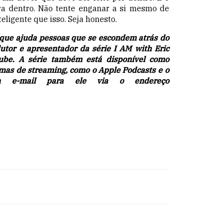
ra dentro. Não tente enganar a si mesmo de
teligente
que isso. Seja honesto.
h que ajuda pessoas que se escondem atrás do
dutor e apresentador da série
I AM with Eric
ube
. A série também está disponível como
rmas de streaming, como o
Apple Podcasts
e o
 e-mail para ele via o endereço