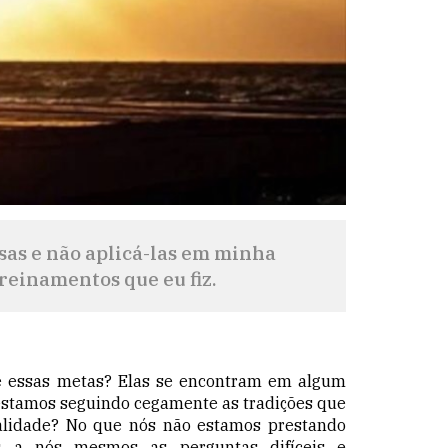
sas e não aplicá-las em minha
treinamentos que eu fiz.
e essas metas? Elas se encontram em algum
estamos seguindo cegamente as tradições que
alidade? No que nós não estamos prestando
s a nós mesmos as perguntas difíceis e