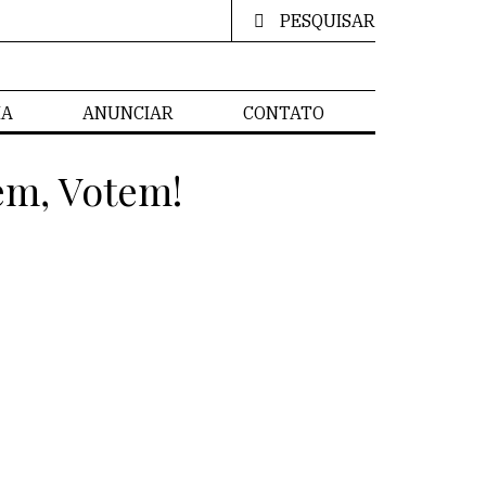
PESQUISAR
IA
ANUNCIAR
CONTATO
em, Votem!