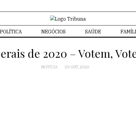
POLÍTICA
NEGÓCIOS
SAÚDE
FAMÍL
Gerais de 2020 – Votem, Vot
NOTÍCIA
29 OUT, 2020