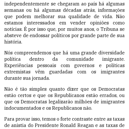
independentemente se chegaram ao país há algumas
semanas ou há algumas décadas atrás, informações
que podem melhorar sua qualidade de vida. Não
estamos interessados em vender opiniões como
notícias.
É por isso que, por muitos anos, o Tribuna se
absteve de endossar políticos por grande parte de sua
história.
Nós compreendemos que há uma grande diversidade
política dentro da comunidade imigrante.
Experiências pessoais com governos e políticas
extremistas
vêm guardadas
com os imigrantes
durante sua jornada.
Não é tão simples quanto dizer que os Democratas
estão certos e que os Republicanos estão errados, ou
que os Democratas legalizarão milhões de imigrantes
indocumentados e os Republicanos não.
Para provar isso, temos o forte contraste entre as taxas
de anistia do Presidente Ronald Reagan e as taxas de