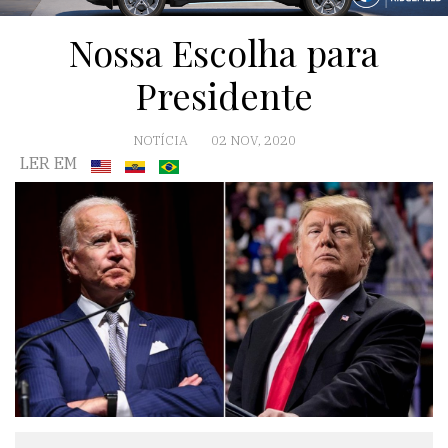
Nossa Escolha para
Presidente
NOTÍCIA
02 NOV, 2020
LER EM