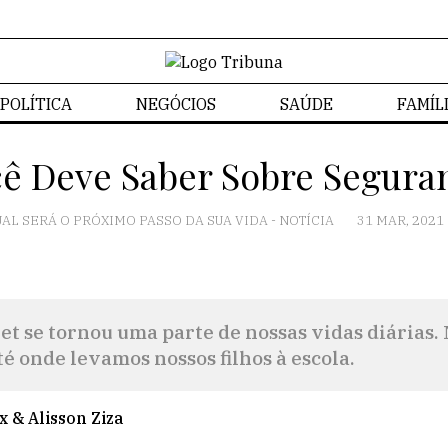
POLÍTICA
NEGÓCIOS
SAÚDE
FAMÍL
ê Deve Saber Sobre Segura
AL SERÁ O PRÓXIMO PASSO DA SUA VIDA
-
NOTÍCIA
31 MAR, 2021
et se tornou uma parte de nossas vidas diárias. 
é onde levamos nossos filhos à escola.
 & Alisson Ziza