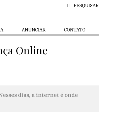
PESQUISAR
IA
ANUNCIAR
CONTATO
nça Online
Nesses dias, a internet é onde