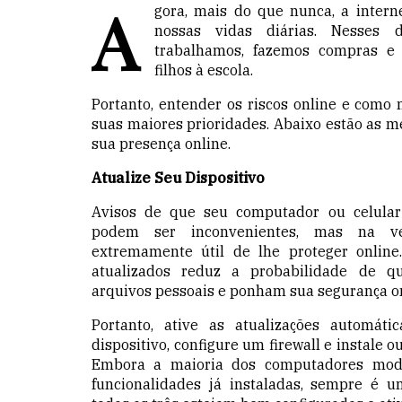
A
gora, mais do que nunca,
a intern
nossas vidas diárias. Nesses 
trabalhamos, fazemos compras e
filhos à escola.
Portanto, entender os riscos online e como 
suas maiores prioridades. Abaixo estão as m
sua presença online.
Atualize Seu Dispositivo
Avisos de que seu computador ou celular
podem ser inconvenientes, mas na v
extremamente útil de lhe proteger online.
atualizados reduz a probabilidade de q
arquivos pessoais e ponham sua segurança on
Portanto, ative as atualizações automát
dispositivo, configure um firewall e instale o
Embora
a
maioria dos computadores mod
funcionalidades já instaladas, sempre é u