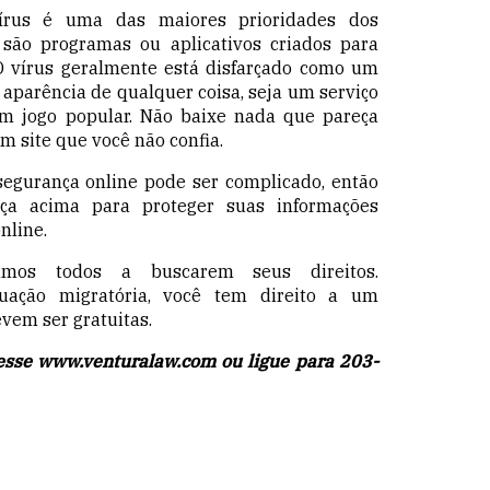
írus é uma das maiores prioridades
dos
s são programas ou aplicativos criados para
O vírus geralmente está disfarçado como um
 aparência de qualquer coisa, seja um serviço
um jogo popular. Não baixe nada que pareça
m site que você não confia.
segurança online pode ser complicado, então
ça acima para proteger suas informações
nline.
mos todos a buscarem seus direitos.
uação migratória, você tem direito a um
evem ser gratuitas.
cesse
www.venturalaw.com
ou ligue para 203-