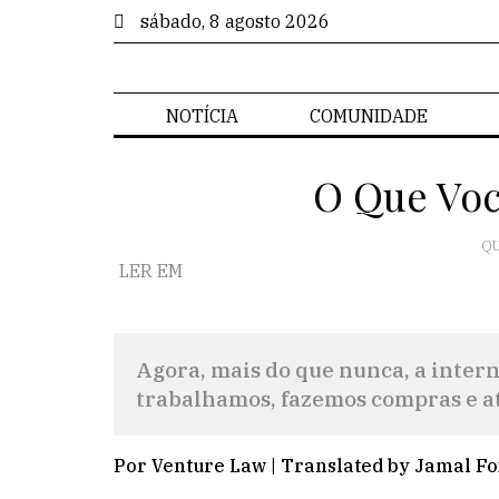
sábado, 8 agosto 2026
NOTÍCIA
COMUNIDADE
O Que Voc
QU
LER EM
Agora, mais do que nunca, a intern
trabalhamos, fazemos compras e at
Por Venture Law | Translated by Jamal Fox