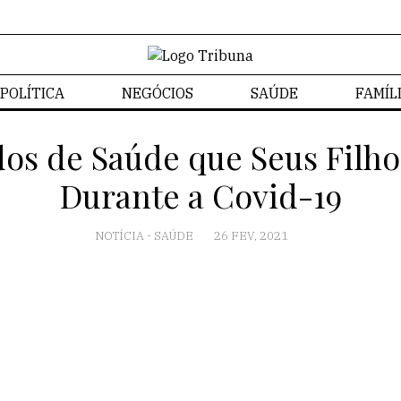
POLÍTICA
NEGÓCIOS
SAÚDE
FAMÍL
os de Saúde que Seus Filh
Durante a Covid-19
NOTÍCIA
-
SAÚDE
26 FEV, 2021