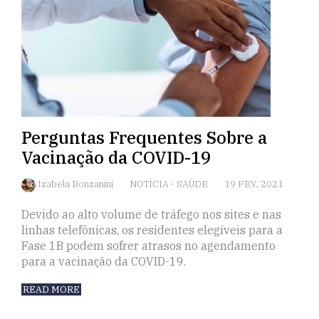
Perguntas Frequentes Sobre a
Vacinação da COVID-19
Izabela Bonzanini
NOTÍCIA
-
SAÚDE
19 FEV, 2021
Devido ao alto volume de tráfego nos sites e nas
linhas telefônicas, os residentes elegíveis para a
Fase 1B podem sofrer atrasos no agendamento
para a vacinação da COVID-19.
READ MORE