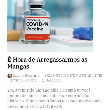
É Hora de Arregassarmos as
Mangas
Izabela Bonzanini
SEJA INTELIGENTE PASSE ADIANTE!
-
NOTÍCIA
-
SAÚDE
21 JAN, 2021
2020 tem sido um ano difícil. Mesmo se você
lembra de outros anos difíceis – este ano foi
histórico. Nunca poderíamos ter imaginado o quão
devastador seria a COVID-19.