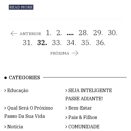
READ MORE
1.
2.
....
28.
29.
30.
ANTERIOR
31.
32.
33.
34.
35.
36.
PRÓXIMA
CATEGORIES
Educação
SEJA INTELIGENTE
PASSE ADIANTE!
Qual Será O Próximo
Bem-Estar
Passo Da Sua Vida
Pais & Filhos
Notícia
COMUNIDADE