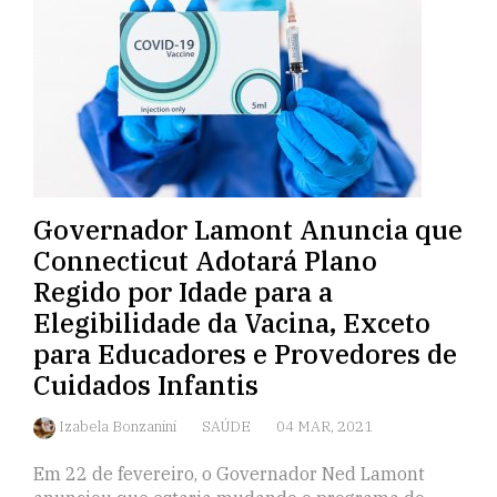
Governador Lamont Anuncia que
Connecticut Adotará Plano
Regido por Idade para a
Elegibilidade da Vacina, Exceto
para Educadores e Provedores de
Cuidados Infantis
Izabela Bonzanini
SAÚDE
04 MAR, 2021
Em 22 de fevereiro, o Governador Ned Lamont