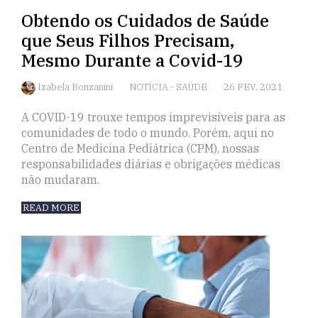
Obtendo os Cuidados de Saúde
que Seus Filhos Precisam,
Mesmo Durante a Covid-19
Izabela Bonzanini
NOTÍCIA
-
SAÚDE
26 FEV, 2021
A COVID-19 trouxe tempos imprevisíveis para as
comunidades de todo o mundo. Porém, aqui no
Centro de Medicina Pediátrica (CPM), nossas
responsabilidades diárias e obrigações médicas
não mudaram.
READ MORE