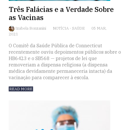
Três Falácias e a Verdade Sobre
as Vacinas
Izabela Bonzanini
NOTÍCIA
-
SAÚDE
05 MAR,
2021
O Comitê da Saúde Pública de Connecticut
recentemente ouviu depoimentos públicos sobre o
HB6423 e o SB568 — projetos de lei que
removeriam a dispensa religiosa (a dispensa
médica devidamente permaneceria intacta) da
vacinação para comparecer à escola.
READ MORE