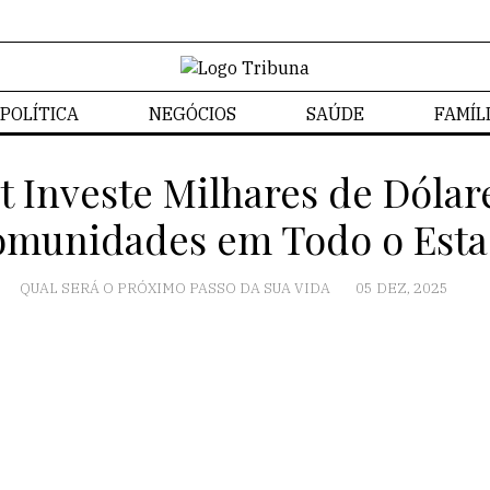
POLÍTICA
NEGÓCIOS
SAÚDE
FAMÍL
 Investe Milhares de Dólare
munidades em Todo o Est
QUAL SERÁ O PRÓXIMO PASSO DA SUA VIDA
05 DEZ, 2025