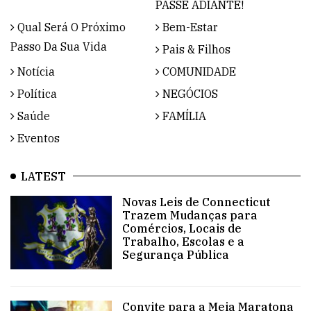
PASSE ADIANTE!
Qual Será O Próximo
Bem-Estar
Passo Da Sua Vida
Pais & Filhos
Notícia
COMUNIDADE
Política
NEGÓCIOS
Saúde
FAMÍLIA
Eventos
LATEST
Novas Leis de Connecticut
Trazem Mudanças para
Comércios, Locais de
Trabalho, Escolas e a
Segurança Pública
Convite para a Meia Maratona