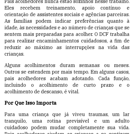
Pais acolhedores nunca estão sozinhos nesse trabalho.
Eles recebem treinamento, apoio contínuo e
orientação de assistentes sociais e agências parceiras.
As famílias podem indicar preferências quanto à
idade, às necessidades e ao número de crianças que se
sentem mais preparadas para acolher. O DCF trabalha
para realizar encaminhamentos cuidadosos, a fim de
reduzir ao máximo as interrupções na vida das
crianças.
Alguns acolhimentos duram semanas ou meses.
Outros se estendem por mais tempo. Em alguns casos,
pais acolhedores acabam adotando. Cada função,
incluindo o acolhimento de curto prazo e o
acolhimento de descanso, é vital.
Por Que Isso Importa
Para uma criança que já viveu traumas, um lar
tranquilo, uma rotina previsível e um adulto
cuidadoso podem mudar completamente sua vida.
Pais acolhedores ajudam as crianças a se sentirem