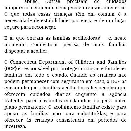
abuso. Outras precisam de cuidados
temporários enquanto seus pais enfrentam uma crise.
O que todas essas crianças têm em comum é a
necessidade de estabilidade, paciência e de um lugar
seguro para recomeçar.
É aí que entram as famílias acolhedoras — e, neste
momento, Connecticut precisa de mais famílias
dispostas a acolher.
O Connecticut Department of Children and Families
(DCF
)
é responsável por proteger crianças e fortalecer
famílias em todo o estado. Quando as crianças não
podem permanecer com segurança em casa, o DCF as
encaminha para famílias acolhedoras licenciadas, que
oferecem cuidados diários enquanto a agência
trabalha para a reunificação familiar ou para outro
plano permanente. O acolhimento familiar existe para
apoiar as famílias, não para substituí-las, e para
oferecer às crianças consistência em períodos de
incerteza.