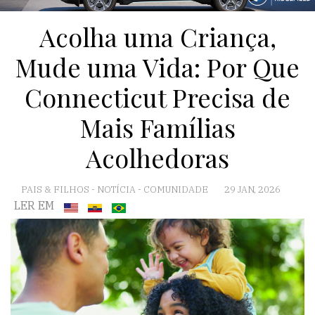
Acolha uma Criança,
Mude uma Vida: Por Que
Connecticut Precisa de
Mais Famílias
Acolhedoras
PAIS & FILHOS
-
NOTÍCIA
-
COMUNIDADE
29 JAN, 2026
LER EM