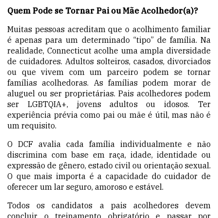
Quem Pode se Tornar Pai ou Mãe Acolhedor(a)?
Muitas pessoas acreditam que o acolhimento familiar
é apenas para um determinado “tipo” de família. Na
realidade, Connecticut acolhe uma ampla diversidade
de cuidadores. Adultos solteiros, casados, divorciados
ou que vivem com um parceiro podem se tornar
famílias acolhedoras. As famílias podem morar de
aluguel ou ser proprietárias. Pais acolhedores podem
ser LGBTQIA+, jovens adultos ou idosos. Ter
experiência prévia como pai ou mãe é útil, mas não é
um requisito.
O DCF avalia cada família individualmente e não
discrimina com base em raça, idade, identidade ou
expressão de gênero, estado civil ou orientação sexual.
O que mais importa é a capacidade do cuidador de
oferecer um lar seguro, amoroso e estável.
Todos os candidatos a pais acolhedores devem
concluir o treinamento obrigatório e passar por