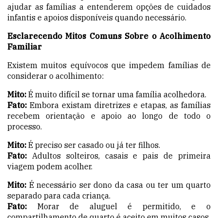
ajudar as famílias a entenderem opções de cuidados
infantis e apoios disponíveis quando necessário.
Esclarecendo Mitos Comuns Sobre o Acolhimento
Familiar
Existem muitos equívocos que impedem famílias de
considerar o acolhimento:
Mito:
É muito difícil se tornar uma família acolhedora.
Fato:
Embora existam diretrizes e etapas, as famílias
recebem orientação e apoio ao longo de todo o
processo.
Mito:
É preciso ser casado ou já ter filhos.
Fato:
Adultos solteiros, casais e pais de primeira
viagem podem acolher.
Mito:
É necessário ser dono da casa ou ter um quarto
separado para cada criança.
Fato:
Morar de aluguel é permitido, e o
compartilhamento de quarto é aceito em muitos casos.