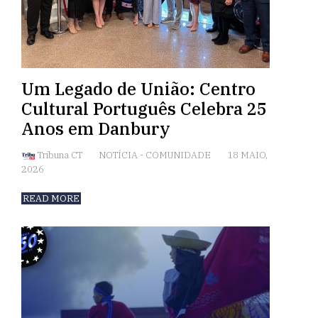
Um Legado de União: Centro
Cultural Português Celebra 25
Anos em Danbury
Tribuna CT
NOTÍCIA
-
COMUNIDADE
18 MAIO,
2026
READ MORE