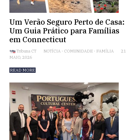
Um Verão Seguro Perto de Casa:
Um Guia Prático para Famílias
em Connecticut
Tribuna CT
NOTÍCIA
-
COMUNIDADE
-
FAMÍLIA
21
MAIO, 2026
READ MORE