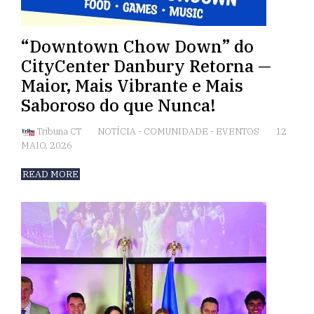
“Downtown Chow Down” do
CityCenter Danbury Retorna —
Maior, Mais Vibrante e Mais
Saboroso do que Nunca!
Tribuna CT
NOTÍCIA
-
COMUNIDADE
-
EVENTOS
12
MAIO, 2026
READ MORE