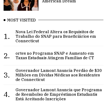
American Dream
MOST VISITED
Nova Lei Federal Altera os Requisitos de
1.
Trabalho do SNAP para Beneficiários em
Connecticut
2.
ortes no Programa SNAP e Aumento em
Taxas Estaduais Atingem Famílias de CT
Governador Lamont Anuncia Perdão de $30
3.
Milhões em Dívidas Médicas aos Residentes
de Connecticut
Governador Lamont Anuncia que Programa
4.
de Reembolso de Empréstimos Estudantis
Está Aceitando Inscrições