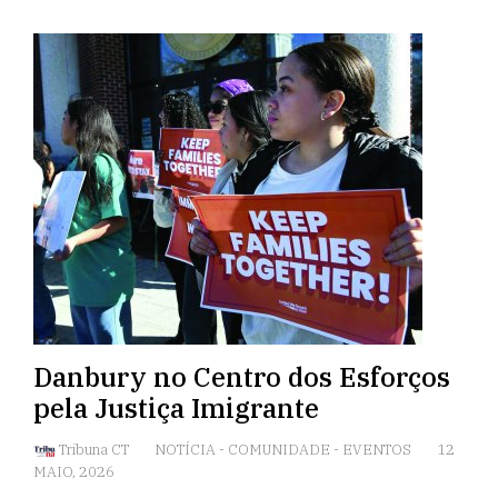
Danbury no Centro dos Esforços
pela Justiça Imigrante
Tribuna CT
NOTÍCIA
-
COMUNIDADE
-
EVENTOS
12
MAIO, 2026