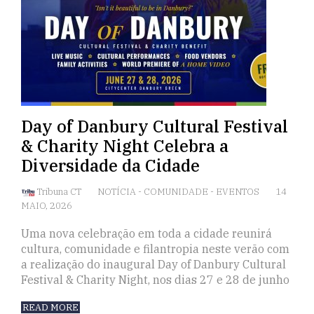
Day of Danbury Cultural Festival
& Charity Night Celebra a
Diversidade da Cidade
Tribuna CT
NOTÍCIA
-
COMUNIDADE
-
EVENTOS
14
MAIO, 2026
Uma nova celebração em toda a cidade reunirá
cultura, comunidade e filantropia neste verão com
a realização do inaugural Day of Danbury Cultural
Festival & Charity Night, nos dias 27 e 28 de junho
READ MORE