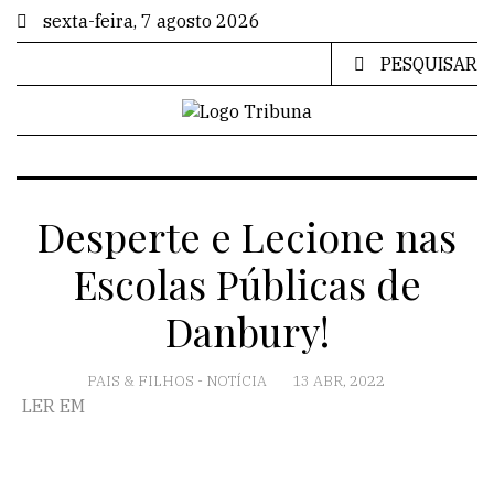
sexta-feira, 7 agosto 2026
PESQUISAR
Desperte e Lecione nas
Escolas Públicas de
Danbury!
PAIS & FILHOS
-
NOTÍCIA
13 ABR, 2022
LER EM