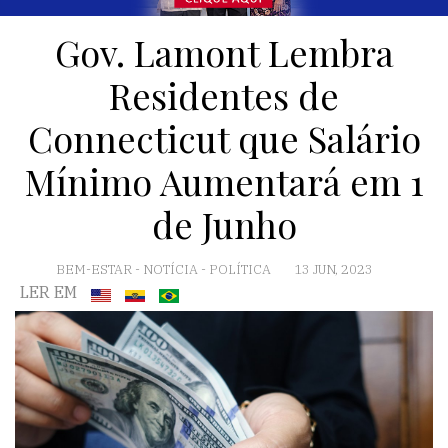
Gov. Lamont Lembra
Residentes de
Connecticut que Salário
Mínimo Aumentará em 1
de Junho
BEM-ESTAR
-
NOTÍCIA
-
POLÍTICA
13 JUN, 2023
LER EM