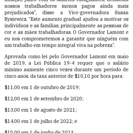
nossos trabalhadores menos pagos ainda mais
prejudicados”, disse a Vice-governadora Susan
Bysiewicz. “Este aumento gradual ajudou a motivar os
indivíduos e as famílias, principalmente as pessoas de
cor e as mães trabalhadoras. O Governador Lamont e
eu nos comprometemos a garantir que ninguém com
um trabalho em tempo integral viva na pobreza”.
Aprovada como lei pelo Governador Lamont em maio
de 2019, a
Lei Pública 19-4
requer que o salário
mínimo aumente cinco vezes durante um período de
cinco anos, da taxa anterior de $10,10 por hora para:
$11,00 em 1 de outubro de 2019;
$12,00 em 1 de setembro de 2020;
$13,00 em 1 de agosto de 2021;
$14,00 em 1 de julho de 2022; e
$15,00 em 1 de junho de 2023.