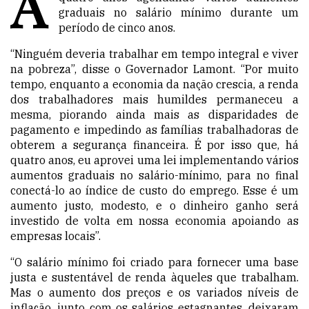
A
graduais no salário mínimo durante um
período de cinco anos.
“Ninguém deveria trabalhar em tempo integral e viver
na pobreza”, disse o Governador Lamont. “Por muito
tempo, enquanto a economia da nação crescia, a renda
dos trabalhadores mais humildes permaneceu a
mesma, piorando ainda mais as disparidades de
pagamento e impedindo as famílias trabalhadoras de
obterem a segurança financeira. É por isso que, há
quatro anos,
eu aprovei uma lei implementando vários
aumentos graduais no salário-mínimo, para no final
conectá-lo ao índice de custo do emprego. Esse é um
aumento justo, modesto, e o dinheiro ganho será
investido de volta em nossa economia apoiando as
empresas locais”.
“O salário mínimo foi criado para fornecer uma base
justa e sustentável de renda àqueles que trabalham.
Mas o aumento dos preços e os variados níveis de
inflação, junto com os salários estagnantes, deixaram