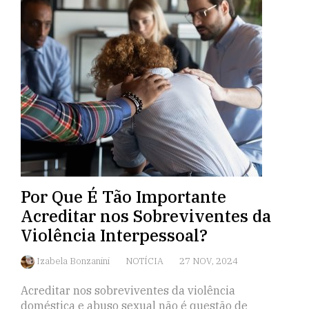
Por Que É Tão Importante
Acreditar nos Sobreviventes da
Violência Interpessoal?
Izabela Bonzanini
NOTÍCIA
27 NOV, 2024
Acreditar nos sobreviventes da violência
doméstica e abuso sexual não é questão de