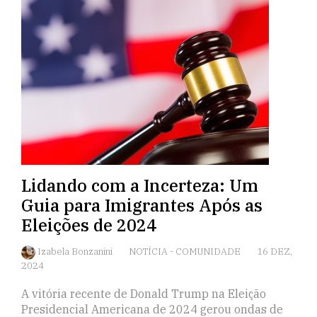
Lidando com a Incerteza: Um
Guia para Imigrantes Após as
Eleições de 2024
Izabela Bonzanini
NOTÍCIA
-
COMUNIDADE
16 DEZ,
2024
A vitória recente de Donald Trump na Eleição
Presidencial Americana de 2024 gerou ondas de