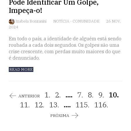
Pode Identificar Um Golpe,
Impeça-o!
Izabela Bonzanini
NOTÍCIA
-
COMUNIDADE
26 NOV,
2024
Em todo o país, a identidade de alguém está sendo
roubada a cada dois segundos. Os golpes são uma
crise crescente, com perdas muito maiores do que
é denunciado.
READ MORE
1.
2.
....
7.
8.
9.
10.
ANTERIOR
11.
12.
13.
....
115.
116.
PRÓXIMA