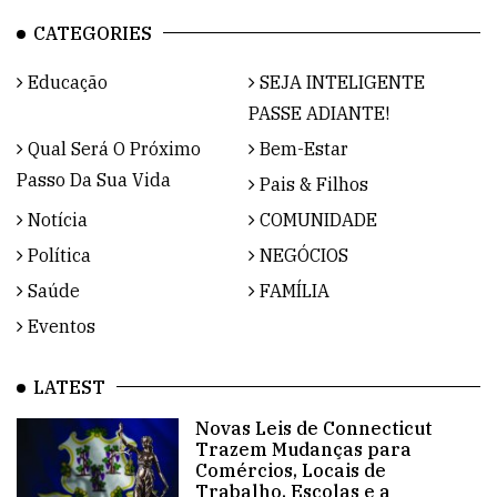
CATEGORIES
Educação
SEJA INTELIGENTE
PASSE ADIANTE!
Qual Será O Próximo
Bem-Estar
Passo Da Sua Vida
Pais & Filhos
Notícia
COMUNIDADE
Política
NEGÓCIOS
Saúde
FAMÍLIA
Eventos
LATEST
Novas Leis de Connecticut
Trazem Mudanças para
Comércios, Locais de
Trabalho, Escolas e a