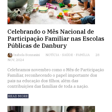
Celebrando o Mês Nacional de
Participação Familiar nas Escolas
Públicas de Danbury
Izabela Bonzanini
NOTÍCIA
-
SAÚDE
-
FAMÍLIA
28
NOV, 2024
Celebramos novembro como o Mês de Participação
Familiar, reconhecendo o papel importante dos
pais na educação dos filhos, além das
contribuições das famílias de toda a nação.
READ MORE