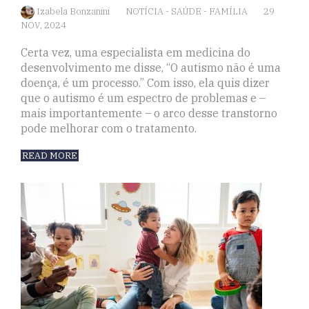
Izabela Bonzanini
NOTÍCIA
-
SAÚDE
-
FAMÍLIA
29
NOV, 2024
Certa vez, uma especialista em medicina do
desenvolvimento me disse, “O autismo não é uma
doença, é um processo.” Com isso, ela quis dizer
que o autismo é um espectro de problemas e –
mais importantemente – o arco desse transtorno
pode melhorar com o tratamento.
READ MORE