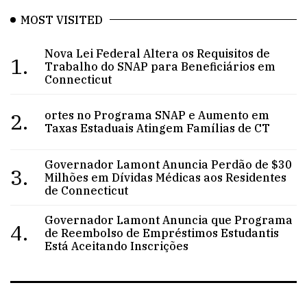
MOST VISITED
Nova Lei Federal Altera os Requisitos de
1.
Trabalho do SNAP para Beneficiários em
Connecticut
2.
ortes no Programa SNAP e Aumento em
Taxas Estaduais Atingem Famílias de CT
Governador Lamont Anuncia Perdão de $30
3.
Milhões em Dívidas Médicas aos Residentes
de Connecticut
Governador Lamont Anuncia que Programa
4.
de Reembolso de Empréstimos Estudantis
Está Aceitando Inscrições