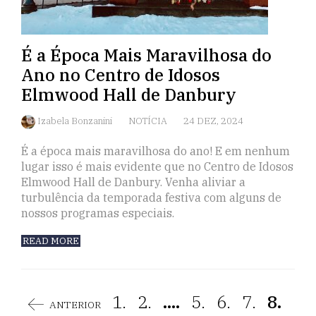
É a Época Mais Maravilhosa do
Ano no Centro de Idosos
Elmwood Hall de Danbury
Izabela Bonzanini
NOTÍCIA
24 DEZ, 2024
É a época mais maravilhosa do ano! E em nenhum
lugar isso é mais evidente que no Centro de Idosos
Elmwood Hall de Danbury. Venha aliviar a
turbulência da temporada festiva com alguns de
nossos programas especiais.
READ MORE
1.
2.
....
5.
6.
7.
8.
ANTERIOR