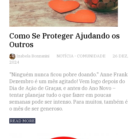
Como Se Proteger Ajudando os
Outros
Izabela Bonzanini
NOTÍCIA
-
COMUNIDADE
26 DEZ,
2024
"Ninguém nunca ficou pobre doando." Anne Frank
Dezembro é um mês agitado! Vem logo depois do
Dia de Ação de Graças, e antes do Ano Novo –
tentar planejar tudo o que fazer em poucas
semanas pode ser intenso. Para muitos, também é
o mês de ser generoso.
READ MORE