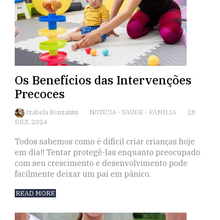
Os Benefícios das Intervenções
Precoces
Izabela Bonzanini
NOTÍCIA
-
SAÚDE
-
FAMÍLIA
28
DEZ, 2024
Todos sabemos como é difícil criar crianças hoje
em dia!! Tentar protegê-las enquanto preocupado
com seu crescimento e desenvolvimento pode
facilmente deixar um pai em pânico.
READ MORE