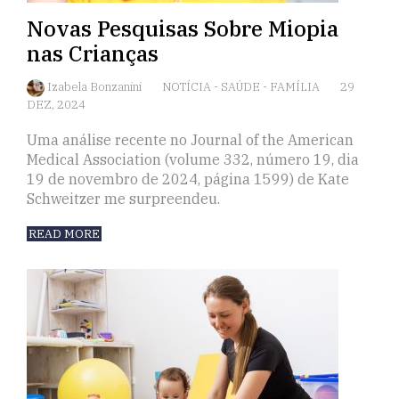
Novas Pesquisas Sobre Miopia
nas Crianças
Izabela Bonzanini
NOTÍCIA
-
SAÚDE
-
FAMÍLIA
29
DEZ, 2024
Uma análise recente no Journal of the American
Medical Association (volume 332, número 19, dia
19 de novembro de 2024, página 1599) de Kate
Schweitzer me surpreendeu.
READ MORE