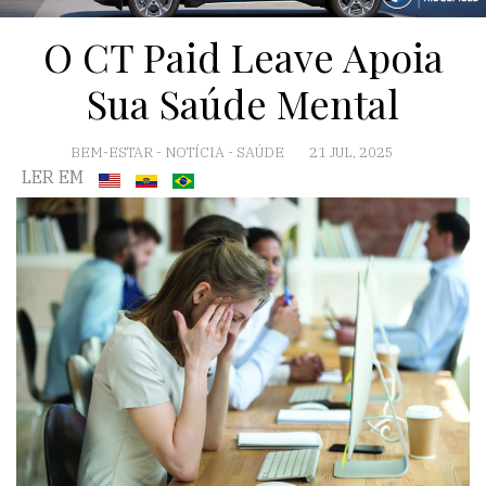
O CT Paid Leave Apoia
Sua Saúde Mental
BEM-ESTAR
-
NOTÍCIA
-
SAÚDE
21 JUL, 2025
LER EM