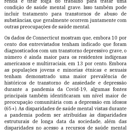
renda e tirar folga do trabalho para tratar uma
condição de saúde mental grave. Isso também pode
incluir tratamento para transtornos de abuso de
substâncias, que geralmente ocorrem juntamente com
outras preocupações de saúde mental.
Os
dados
de Connecticut mostram que, embora 10 por
cento dos entrevistados tenham indicado que foram
diagnosticados com um transtorno depressivo grave, o
número é ainda maior para os residentes indígenas
americanos e multirraciais, em 13 por cento. Embora
as populações jovens e minorias étnicas e sexuais
tenham demonstrado uma maior prevalência de
históricos de transtorno de ansiedade e depressão
durante a pandemia da Covid-19, algumas fontes
principais também identificaram um nível maior de
preocupação comunitária com a depressão em idosos
(65+). As disparidades de saúde mental vistas durante
a pandemia podem ser atribuídas às disparidades
estruturais de longa data da sociedade, além das
disparidades no acesso a recursos de saúde mental