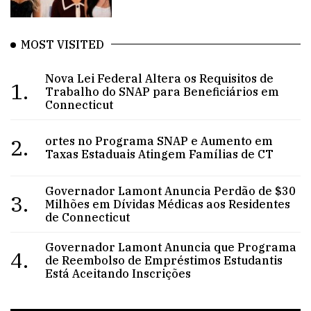
MOST VISITED
Nova Lei Federal Altera os Requisitos de
1.
Trabalho do SNAP para Beneficiários em
Connecticut
2.
ortes no Programa SNAP e Aumento em
Taxas Estaduais Atingem Famílias de CT
Governador Lamont Anuncia Perdão de $30
3.
Milhões em Dívidas Médicas aos Residentes
de Connecticut
Governador Lamont Anuncia que Programa
4.
de Reembolso de Empréstimos Estudantis
Está Aceitando Inscrições