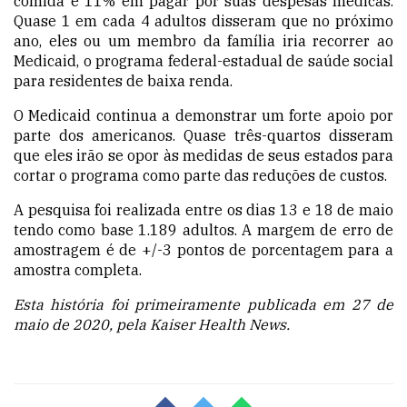
comida e 11% em pagar por suas despesas médicas.
Quase 1 em cada 4 adultos disseram que no próximo
ano, eles ou um membro da família iria recorrer ao
Medicaid, o programa federal-estadual de saúde social
para residentes de baixa renda.
O Medicaid continua a demonstrar um forte apoio por
parte dos americanos. Quase três-quartos disseram
que eles irão se opor às medidas de seus estados para
cortar o programa como parte das reduções de custos.
A pesquisa foi realizada entre os dias 13 e 18 de maio
tendo como base 1.189 adultos. A margem de erro de
amostragem é de +/-3 pontos de porcentagem para a
amostra completa.
Esta história foi primeiramente publicada em 27 de
maio de 2020, pela
Kaiser Health News.