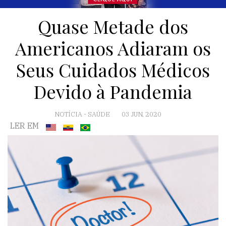
Quase Metade dos
Americanos Adiaram os
Seus Cuidados Médicos
Devido à Pandemia
NOTÍCIA
-
SAÚDE
03 JUN, 2020
LER EM