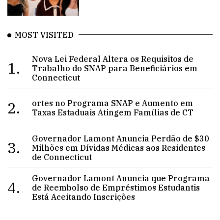
MOST VISITED
Nova Lei Federal Altera os Requisitos de
1.
Trabalho do SNAP para Beneficiários em
Connecticut
2.
ortes no Programa SNAP e Aumento em
Taxas Estaduais Atingem Famílias de CT
Governador Lamont Anuncia Perdão de $30
3.
Milhões em Dívidas Médicas aos Residentes
de Connecticut
Governador Lamont Anuncia que Programa
4.
de Reembolso de Empréstimos Estudantis
Está Aceitando Inscrições