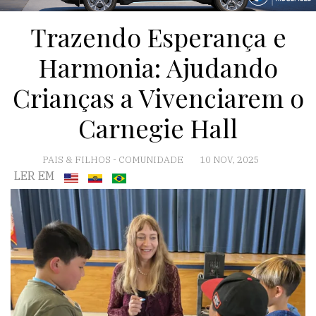
Trazendo Esperança e
Harmonia: Ajudando
Crianças a Vivenciarem o
Carnegie Hall
PAIS & FILHOS
-
COMUNIDADE
10 NOV, 2025
LER EM