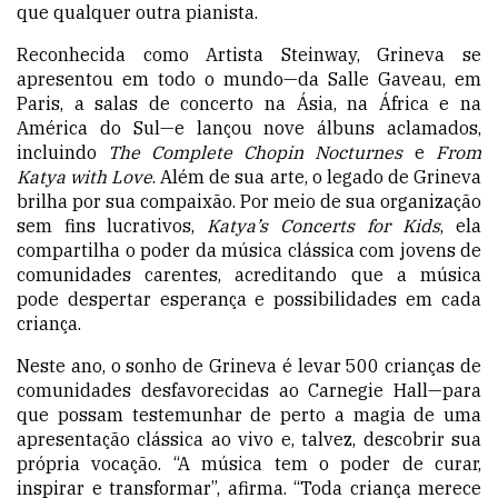
que qualquer outra pianista.
Reconhecida como Artista Steinway, Grineva se
apresentou em todo o mundo—da Salle Gaveau, em
Paris, a salas de concerto na Ásia, na África e na
América do Sul—e lançou nove álbuns aclamados,
incluindo
The Complete Chopin Nocturnes
e
From
Katya with Love
. Além de sua arte, o legado de Grineva
brilha por sua compaixão. Por meio de sua organização
sem fins lucrativos,
Katya’s Concerts for Kids
, ela
compartilha o poder da música clássica com jovens de
comunidades carentes, acreditando que a música
pode despertar esperança e possibilidades em cada
criança.
Neste ano, o sonho de Grineva é levar 500 crianças de
comunidades desfavorecidas ao Carnegie Hall—para
que possam testemunhar de perto a magia de uma
apresentação clássica ao vivo e, talvez, descobrir sua
própria vocação. “A música tem o poder de curar,
inspirar e transformar”, afirma. “Toda criança merece