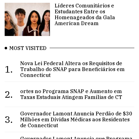
Líderes Comunitários e
Estudantes Entre os
Homenageados da Gala
American Dream
MOST VISITED
Nova Lei Federal Altera os Requisitos de
1.
Trabalho do SNAP para Beneficiários em
Connecticut
2.
ortes no Programa SNAP e Aumento em
Taxas Estaduais Atingem Famílias de CT
Governador Lamont Anuncia Perdão de $30
3.
Milhões em Dívidas Médicas aos Residentes
de Connecticut
Governador Lamont Anuncia que Programa