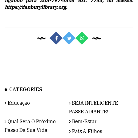
ligando para 203-797-4505 ext. 7743, ou acesse:
https://danburylibrary.org.
CATEGORIES
Educação
SEJA INTELIGENTE
PASSE ADIANTE!
Qual Será O Próximo
Bem-Estar
Passo Da Sua Vida
Pais & Filhos