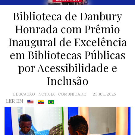
Biblioteca de Danbury
Honrada com Prêmio
Inaugural de Excelência
em Bibliotecas Públicas
por Acessibilidade e
Inclusão
EDUCAÇÃO
-
NOTÍCIA
-
COMUNIDADE
23 JUL, 2025
LER EM