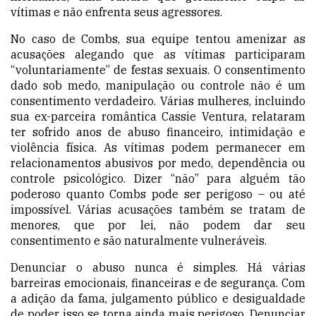
vítimas e não enfrenta seus agressores.
No caso de Combs, sua equipe tentou amenizar as
acusações alegando que as vítimas participaram
“voluntariamente” de festas sexuais. O consentimento
dado sob medo, manipulação ou controle não é um
consentimento verdadeiro. Várias mulheres, incluindo
sua ex-parceira romântica Cassie Ventura, relataram
ter sofrido anos de abuso financeiro, intimidação e
violência física. As vítimas podem permanecer em
relacionamentos abusivos por medo, dependência ou
controle psicológico. Dizer “não” para alguém tão
poderoso quanto Combs pode ser perigoso – ou até
impossível. Várias acusações também se tratam de
menores, que por lei, não podem dar seu
consentimento e são naturalmente vulneráveis.
Denunciar o abuso nunca é simples. Há várias
barreiras emocionais, financeiras e de segurança. Com
a adição da fama, julgamento público e desigualdade
de poder, isso se torna ainda mais perigoso. Denunciar