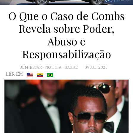
O Que o Caso de Combs
Revela sobre Poder,
Abuso e
Responsabilização
BEM-ESTAR
-
NOTÍCIA
-
SAÚDE
09 JUL, 2025
LER EM