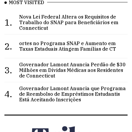
MOST VISITED
Nova Lei Federal Altera os Requisitos de
1.
Trabalho do SNAP para Beneficiários em
Connecticut
2.
ortes no Programa SNAP e Aumento em
Taxas Estaduais Atingem Famílias de CT
Governador Lamont Anuncia Perdão de $30
3.
Milhões em Dívidas Médicas aos Residentes
de Connecticut
Governador Lamont Anuncia que Programa
4.
de Reembolso de Empréstimos Estudantis
Está Aceitando Inscrições