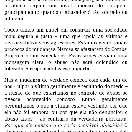
o abuso requer um nível imenso de coragem,
principalmente quando o abusador é tão adorado ou
influente.
Todos temos um papel em construir uma sociedade
mais segura e justa – uma que apoia as vítimas e
responsabiliza seus agressores. Estamos vendo sinais
precoces de mudanças. Marcas se afastaram de Combs.
Projetos foram cancelados. Essas ações enviam uma
mensagem clara: o abuso não será defendido ou
tolerado. A responsabilização importa.
Mas a mudança de verdade começa com cada um de
nós. Culpar a vítima geralmente é resultado do medo –
a ilusão de que estaríamos no controle do abuso se
tivesse acontecido conosco. Então, geralmente
perguntamos o que a vítima estava vestindo, por que
ela não foi embora, ou por que ela não denunciou o
abuso antes – ao contrário da verdadeira pergunta:
Por que ele pensou que seria aceitável abusá-la?
O
abuso não é causado pelas ações da vítima, e sim pelas