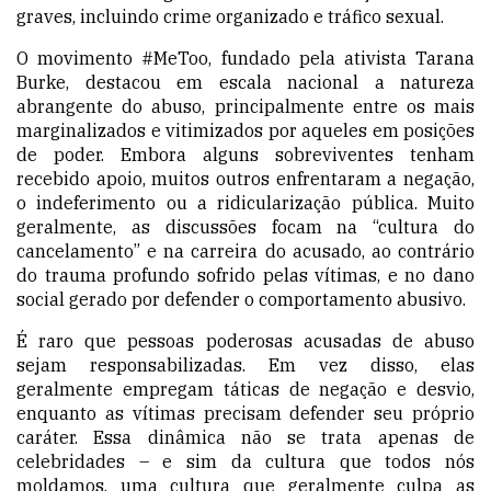
graves, incluindo crime organizado e tráfico sexual.
O movimento #MeToo, fundado pela ativista Tarana
Burke, destacou em escala nacional a natureza
abrangente do abuso, principalmente entre os mais
marginalizados e vitimizados por aqueles em posições
de poder. Embora alguns sobreviventes tenham
recebido apoio, muitos outros enfrentaram a negação,
o indeferimento ou a ridicularização pública. Muito
geralmente, as discussões focam na “cultura do
cancelamento” e na carreira do acusado, ao contrário
do trauma profundo sofrido pelas vítimas, e no dano
social gerado por defender o comportamento abusivo.
É raro que pessoas poderosas acusadas de abuso
sejam responsabilizadas. Em vez disso, elas
geralmente empregam táticas de negação e desvio,
enquanto as vítimas precisam defender seu próprio
caráter. Essa dinâmica não se trata apenas de
celebridades – e sim da cultura que todos nós
moldamos, uma cultura que geralmente culpa as