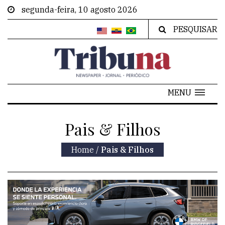
segunda-feira, 10 agosto 2026
PESQUISAR
MENU
Pais & Filhos
Home
/
Pais & Filhos