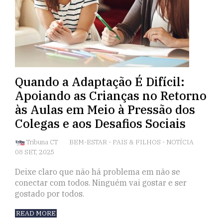
Quando a Adaptação É Difícil:
Apoiando as Crianças no Retorno
às Aulas em Meio à Pressão dos
Colegas e aos Desafios Sociais
Tribuna CT
BEM-ESTAR
-
PAIS & FILHOS
-
NOTÍCIA
08 SET, 2025
Deixe claro que não há problema em não se
conectar com todos. Ninguém vai gostar e ser
gostado por todos.
READ MORE