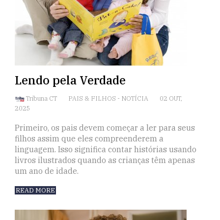
Lendo pela Verdade
Tribuna CT
PAIS & FILHOS
-
NOTÍCIA
02 OUT,
2025
Primeiro, os pais devem começar a ler para seus
filhos assim que eles compreenderem a
linguagem. Isso significa contar histórias usando
livros ilustrados quando as crianças têm apenas
um ano de idade.
READ MORE