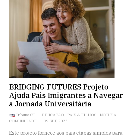
BRIDGING FUTURES Projeto
Ajuda Pais Imigrantes a Navegar
a Jornada Universitária
Tribuna CT
EDUCAÇÃO
-
PAIS & FILHOS
-
NOTÍCIA
-
COMUNIDADE
09 SET, 2025
Este projeto fornece aos pais etapas simples para